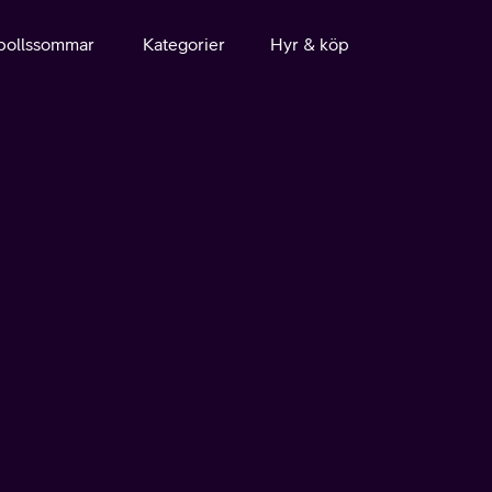
bollssommar
Kategorier
Hyr & köp