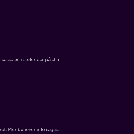
nsessa och stöter där på alla
rtret. Mer behöver inte sägas.