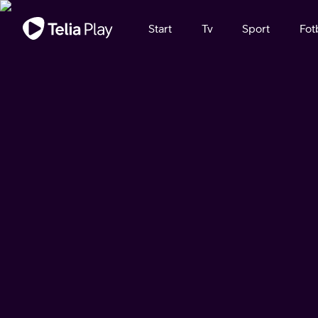
Viktigt meddelande
Start
Tv
Sport
Fot