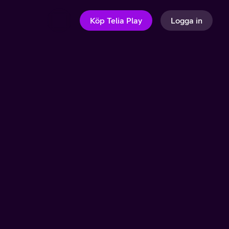
Köp Telia Play
Logga in