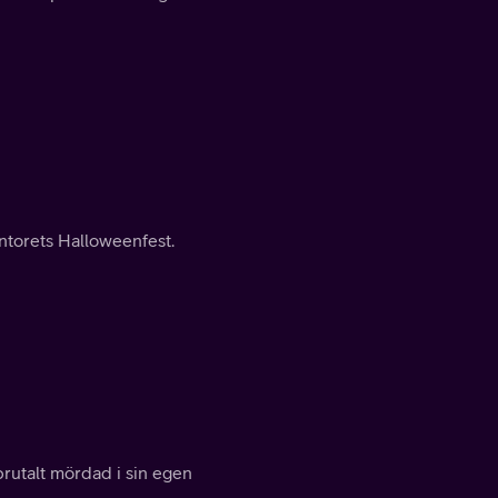
ontorets Halloweenfest.
rutalt mördad i sin egen