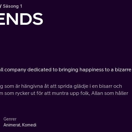
Säsong 1
IENDS
all company dedicated to bringing happiness to a bizarre
g som är hängivna åt att sprida glädje i en bisarr och
m som rycker ut för att muntra upp folk, Allan som håller
Genrer
Animerat, Komedi