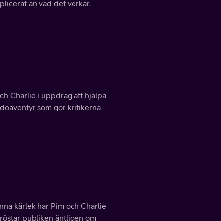
plicerat än vad det verkar.
h Charlie i uppdrag att hjälpa
idoäventyr som gör kritikerna
anna kärlek har Pim och Charlie
 röstar publiken äntligen om