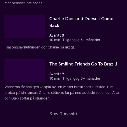
Mer behöver inte sägas.
Charlie Dies and Doesn't Come
Back
Avsnitt 8
10 min
Tillgänglig 3+ månader
I säsongsavslutningen dör Charlie på riktigt.
The Smiling Friends Go To Brazil!
Avsnitt 9
10 min
Tillgänglig 3+ månader
Vännerna får äntligen koppla av i en vacker brasiliansk kuststad. Pim
jobbar på sin roman, Charlie sträckkollar på nedladdade serier och Allan
och Glep softar på stranden.
9 av 9 Avsnitt