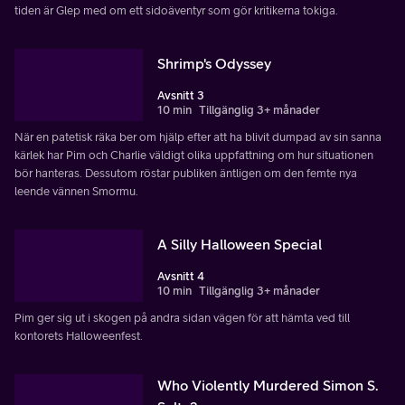
tiden är Glep med om ett sidoäventyr som gör kritikerna tokiga.
Shrimp's Odyssey
Avsnitt 3
10 min
Tillgänglig 3+ månader
När en patetisk räka ber om hjälp efter att ha blivit dumpad av sin sanna
kärlek har Pim och Charlie väldigt olika uppfattning om hur situationen
bör hanteras. Dessutom röstar publiken äntligen om den femte nya
leende vännen Smormu.
A Silly Halloween Special
Avsnitt 4
10 min
Tillgänglig 3+ månader
Pim ger sig ut i skogen på andra sidan vägen för att hämta ved till
kontorets Halloweenfest.
Who Violently Murdered Simon S.