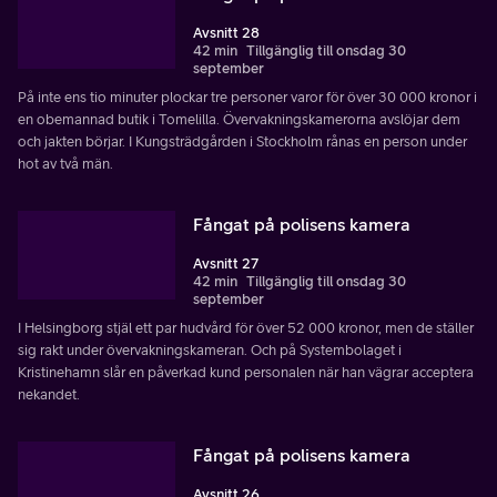
Avsnitt 28
42 min
Tillgänglig till onsdag 30
september
På inte ens tio minuter plockar tre personer varor för över 30 000 kronor i
en obemannad butik i Tomelilla. Övervakningskamerorna avslöjar dem
och jakten börjar. I Kungsträdgården i Stockholm rånas en person under
hot av två män.
Fångat på polisens kamera
Avsnitt 27
42 min
Tillgänglig till onsdag 30
september
I Helsingborg stjäl ett par hudvård för över 52 000 kronor, men de ställer
sig rakt under övervakningskameran. Och på Systembolaget i
Kristinehamn slår en påverkad kund personalen när han vägrar acceptera
nekandet.
Fångat på polisens kamera
Avsnitt 26