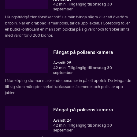
42 min
Tillgänglig till onsdag 30
september
I Kungsträdgården försöker hotfulla män tvinga några killar att överföra
bitcoin. När en drabbad larmar polis, tar de upp jakten. I Göteborg följer
en butikskontrollant en man som plockar på sig varor och försöker smita
med varor för 8 200 kronor.
Fångat på polisens kamera
Avsnitt 25
42 min
Tillgänglig till onsdag 30
september
I Norrköping stormar maskerade personer in på ett apotek. De tvingar de
till sig stora mängder narkotikaklassade läkemedel och polis tar upp
jakten.
Fångat på polisens kamera
Avsnitt 24
42 min
Tillgänglig till onsdag 30
september