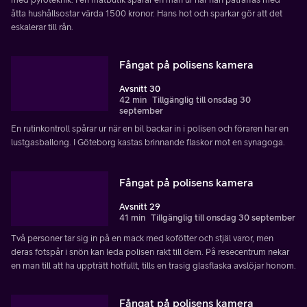
åtta hushållsostar värda 1500 kronor. Hans hot och sparkar gör att det
eskalerar till rån.
Fångat på polisens kamera
Avsnitt 30
42 min
Tillgänglig till onsdag 30
september
En rutinkontroll spårar ur när en bil backar in i polisen och föraren har en
lustgasballong. I Göteborg kastas brinnande flaskor mot en synagoga.
Fångat på polisens kamera
Avsnitt 29
41 min
Tillgänglig till onsdag 30 september
Två personer tar sig in på en mack med kofötter och stjäl varor, men
deras fotspår i snön kan leda polisen rakt till dem. På resecentrum nekar
en man till att ha uppträtt hotfullt, tills en trasig glasflaska avslöjar honom.
Fångat på polisens kamera