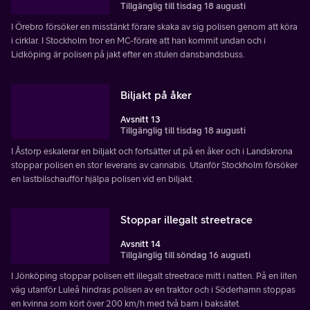
Tillgänglig till tisdag 18 augusti
I Örebro försöker en misstänkt förare skaka av sig polisen genom att köra
i cirklar. I Stockholm tror en MC-förare att han kommit undan och i
Lidköping är polisen på jakt efter en stulen dansbandsbuss.
Biljakt på åker
Avsnitt 13
Tillgänglig till tisdag 18 augusti
I Åstorp eskalerar en biljakt och fortsätter ut på en åker och i Landskrona
stoppar polisen en stor leverans av cannabis. Utanför Stockholm försöker
en lastbilschaufför hjälpa polisen vid en biljakt.
Stoppar illegalt streetrace
Avsnitt 14
Tillgänglig till söndag 16 augusti
I Jönköping stoppar polisen ett illegalt streetrace mitt i natten. På en liten
väg utanför Luleå hindras polisen av en traktor och i Söderhamn stoppas
en kvinna som kört över 200 km/h med två barn i baksätet.