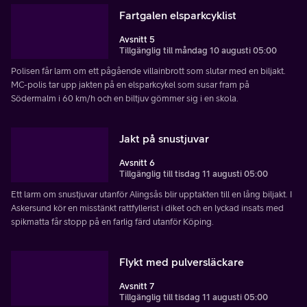
Fartgalen elsparkcyklist
Avsnitt 5
Tillgänglig till måndag 10 augusti 05:00
Polisen får larm om ett pågående villainbrott som slutar med en biljakt.
MC-polis tar upp jakten på en elsparkcykel som susar fram på
Södermalm i 60 km/h och en biltjuv gömmer sig i en skola.
Jakt på snustjuvar
Avsnitt 6
Tillgänglig till tisdag 11 augusti 05:00
Ett larm om snustjuvar utanför Alingsås blir upptakten till en lång biljakt. I
Askersund kör en misstänkt rattfyllerist i diket och en lyckad insats med
spikmatta får stopp på en farlig färd utanför Köping.
Flykt med pulversläckare
Avsnitt 7
Tillgänglig till tisdag 11 augusti 05:00