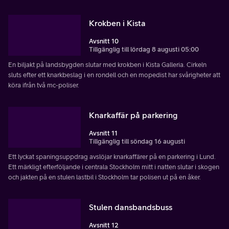
Krokben i Kista
Avsnitt 10
Tillgänglig till lördag 8 augusti 05:00
En biljakt på landsbygden slutar med krokben i Kista Galleria. Cirkeln
sluts efter ett knarkbeslag i en rondell och en mopedist har svårigheter att
köra ifrån två mc-poliser.
Knarkaffär på parkering
Avsnitt 11
Tillgänglig till söndag 16 augusti
Ett lyckat spaningsuppdrag avslöjar knarkaffärer på en parkering i Lund.
Ett märkligt efterföljande i centrala Stockholm mitt i natten slutar i skogen
och jakten på en stulen lastbil i Stockholm tar polisen ut på en åker.
Stulen dansbandsbuss
Avsnitt 12