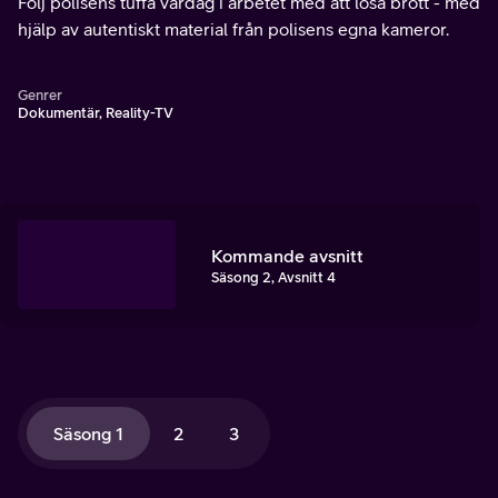
Följ polisens tuffa vardag i arbetet med att lösa brott - med
hjälp av autentiskt material från polisens egna kameror.
Genrer
Dokumentär, Reality-TV
Kommande avsnitt
Säsong 2, Avsnitt 4
Säsong 1
2
3