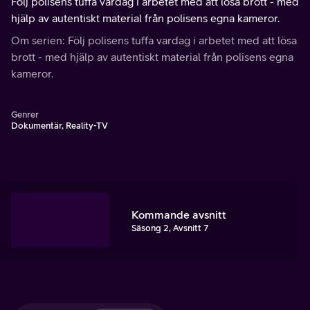
Följ polisens tuffa vardag i arbetet med att lösa brott - med
hjälp av autentiskt material från polisens egna kameror.
Om serien: Följ polisens tuffa vardag i arbetet med att lösa
brott - med hjälp av autentiskt material från polisens egna
kameror.
Genrer
Dokumentär, Reality-TV
Kommande avsnitt
Säsong 2, Avsnitt 7