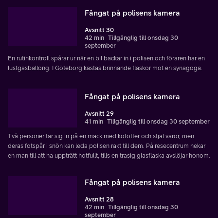
Fångat på polisens kamera
Avsnitt 30
42 min
Tillgänglig till onsdag 30
september
En rutinkontroll spårar ur när en bil backar in i polisen och föraren har en
lustgasballong. I Göteborg kastas brinnande flaskor mot en synagoga.
Fångat på polisens kamera
Avsnitt 29
41 min
Tillgänglig till onsdag 30 september
Två personer tar sig in på en mack med kofötter och stjäl varor, men
deras fotspår i snön kan leda polisen rakt till dem. På resecentrum nekar
en man till att ha uppträtt hotfullt, tills en trasig glasflaska avslöjar honom.
Fångat på polisens kamera
Avsnitt 28
42 min
Tillgänglig till onsdag 30
september