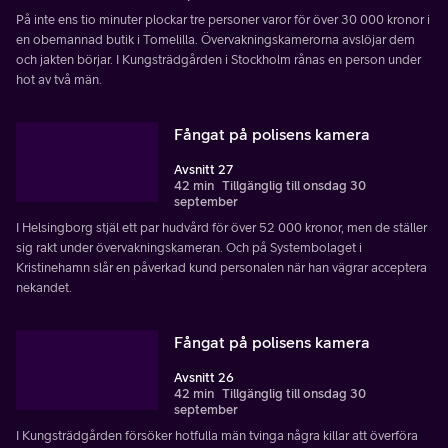
På inte ens tio minuter plockar tre personer varor för över 30 000 kronor i
en obemannad butik i Tomelilla. Övervakningskamerorna avslöjar dem
och jakten börjar. I Kungsträdgården i Stockholm rånas en person under
hot av två män.
Fångat på polisens kamera
Avsnitt 27
42 min
Tillgänglig till onsdag 30
september
I Helsingborg stjäl ett par hudvård för över 52 000 kronor, men de ställer
sig rakt under övervakningskameran. Och på Systembolaget i
Kristinehamn slår en påverkad kund personalen när han vägrar acceptera
nekandet.
Fångat på polisens kamera
Avsnitt 26
42 min
Tillgänglig till onsdag 30
september
I Kungsträdgården försöker hotfulla män tvinga några killar att överföra