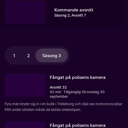
Kommande avsnitt
Säsong 2, Avsnitt 7
1
2
Säsong 3
Fångat på polisens kamera
Avsnitt 32
42 min
Tillgänglig till onsdag 30
september
Fyra män bryter sig in i en butik i Trelleborg och stjäl sex motocrosscyklar.
Mitt under stölden måste de ladda vinkelslipen.
Fångat på polisens kamera