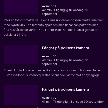
Avsnitt 31
42 min
Tillgänglig till onsdag 30
september
Inför en fotbollsmatch på Tele2 Arena upptäcker polisen maskerade män
med pyroteknik. I en matbutik spårar en man ur när han påträffas med
åtta hushållsostar värda 1500 kronor. Hans hot och sparkar gör att det
eskalerar till rån.
Fångat på polisens kamera
Avsnitt 30
42 min
Tillgänglig till onsdag 30
september
En rutinkontroll spårar ur när en bil backar in i polisen och föraren har en
lustgasballong. I Göteborg kastas brinnande flaskor mot en synagoga.
Fångat på polisens kamera
Avsnitt 29
41 min
Tillgänglig till onsdag 30 september