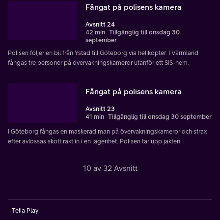
Fångat på polisens kamera
Avsnitt 24
42 min
Tillgänglig till onsdag 30
september
Polisen följer en bil från Ystad till Göteborg via helikopter. I Värmland
fångas tre personer på övervakningskameror utanför ett SIS-hem.
Fångat på polisens kamera
Avsnitt 23
41 min
Tillgänglig till onsdag 30 september
I Göteborg fångas en maskerad man på övervakningskameror och strax
efter avlossas skott rakt in i en lägenhet. Polisen tar upp jakten.
10 av 32 Avsnitt
Telia Play