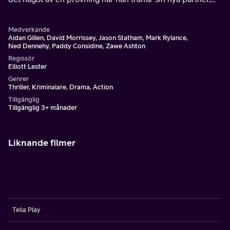
den homosexuelle Porter Nash.
Medverkande
Aidan Gillen, David Morrissey, Jason Statham, Mark Rylance,
Ned Dennehy, Paddy Considine, Zawe Ashton
Regissör
Elliott Lester
Genrer
Thriller, Kriminalare, Drama, Action
Tillgänglig
Tillgänglig 3+ månader
Liknande filmer
Telia Play