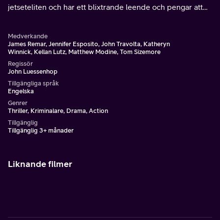
jetseteliten och har ett blixtrande leende och pengar att
bränna.
Medverkande
James Remar, Jennifer Esposito, John Travolta, Katheryn
Winnick, Kellan Lutz, Matthew Modine, Tom Sizemore
Regissör
John Luessenhop
Tillgängliga språk
Engelska
Genrer
Thriller, Kriminalare, Drama, Action
Tillgänglig
Tillgänglig 3+ månader
Liknande filmer