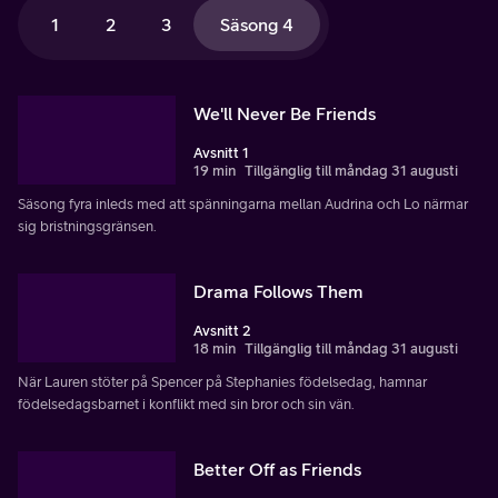
1
2
3
Säsong 4
We'll Never Be Friends
Avsnitt 1
19 min
Tillgänglig till måndag 31 augusti
Säsong fyra inleds med att spänningarna mellan Audrina och Lo närmar
sig bristningsgränsen.
Drama Follows Them
Avsnitt 2
18 min
Tillgänglig till måndag 31 augusti
När Lauren stöter på Spencer på Stephanies födelsedag, hamnar
födelsedagsbarnet i konflikt med sin bror och sin vän.
Better Off as Friends