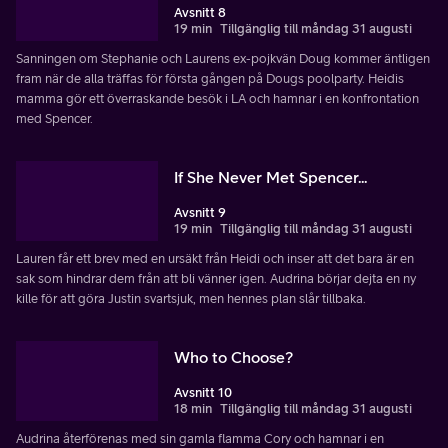
Avsnitt 8
19 min
Tillgänglig till måndag 31 augusti
Sanningen om Stephanie och Laurens ex-pojkvän Doug kommer äntligen
fram när de alla träffas för första gången på Dougs poolparty. Heidis
mamma gör ett överraskande besök i LA och hamnar i en konfrontation
med Spencer.
If She Never Met Spencer...
Avsnitt 9
19 min
Tillgänglig till måndag 31 augusti
Lauren får ett brev med en ursäkt från Heidi och inser att det bara är en
sak som hindrar dem från att bli vänner igen. Audrina börjar dejta en ny
kille för att göra Justin svartsjuk, men hennes plan slår tillbaka.
Who to Choose?
Avsnitt 10
18 min
Tillgänglig till måndag 31 augusti
Audrina återförenas med sin gamla flamma Cory och hamnar i en