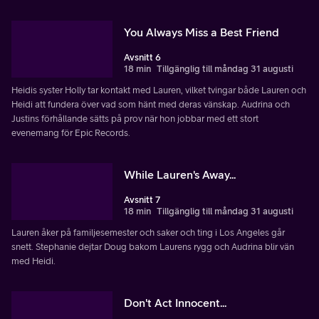
You Always Miss a Best Friend
Avsnitt 6
18 min
Tillgänglig till måndag 31 augusti
Heidis syster Holly tar kontakt med Lauren, vilket tvingar både Lauren och
Heidi att fundera över vad som hänt med deras vänskap. Audrina och
Justins förhållande sätts på prov när hon jobbar med ett stort
evenemang för Epic Records.
While Lauren's Away...
Avsnitt 7
18 min
Tillgänglig till måndag 31 augusti
Lauren åker på familjesemester och saker och ting i Los Angeles går
snett. Stephanie dejtar Doug bakom Laurens rygg och Audrina blir vän
med Heidi.
Don't Act Innocent...