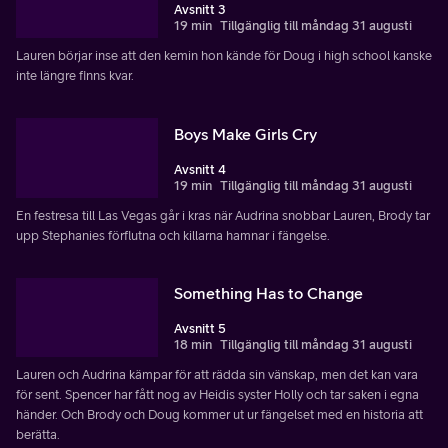
Avsnitt 3
19 min
Tillgänglig till måndag 31 augusti
Lauren börjar inse att den kemin hon kände för Doug i high school kanske
inte längre finns kvar.
Boys Make Girls Cry
Avsnitt 4
19 min
Tillgänglig till måndag 31 augusti
En festresa till Las Vegas går i kras när Audrina snobbar Lauren, Brody tar
upp Stephanies förflutna och killarna hamnar i fängelse.
Something Has to Change
Avsnitt 5
18 min
Tillgänglig till måndag 31 augusti
Lauren och Audrina kämpar för att rädda sin vänskap, men det kan vara
för sent. Spencer har fått nog av Heidis syster Holly och tar saken i egna
händer. Och Brody och Doug kommer ut ur fängelset med en historia att
berätta.