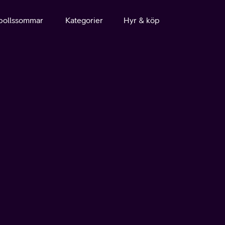
bollssommar
Kategorier
Hyr & köp