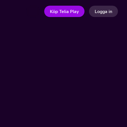
Köp Telia Play
Logga in