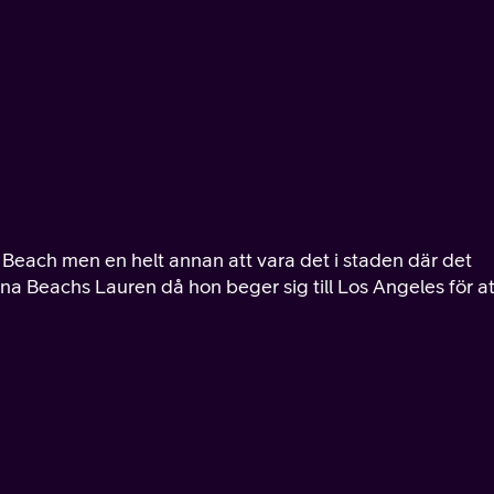
 Beach men en helt annan att vara det i staden där det
aguna Beachs Lauren då hon beger sig till Los Angeles för at