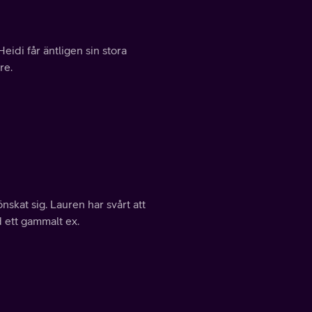
idi får äntligen sin stora
re.
önskat sig. Lauren har svårt att
d ett gammalt ex.