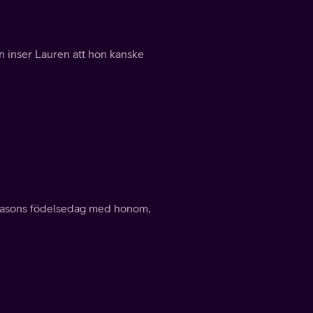
n inser Lauren att hon kanske
a Jasons födelsedag med honom,