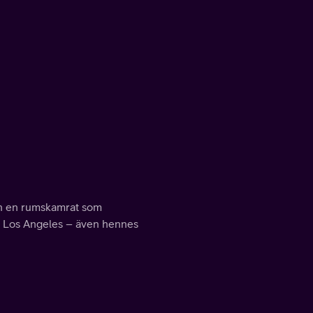
ch en rumskamrat som
e i Los Angeles – även hennes