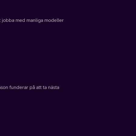
att jobba med manliga modeller
son funderar på att ta nästa