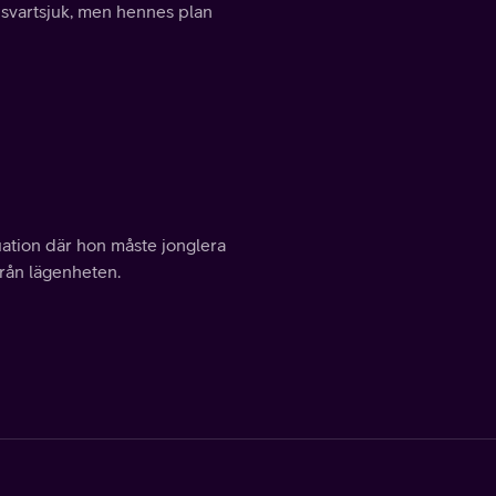
in svartsjuk, men hennes plan
ation där hon måste jonglera
 från lägenheten.