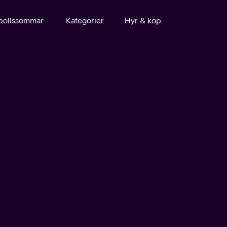
bollssommar
Kategorier
Hyr & köp