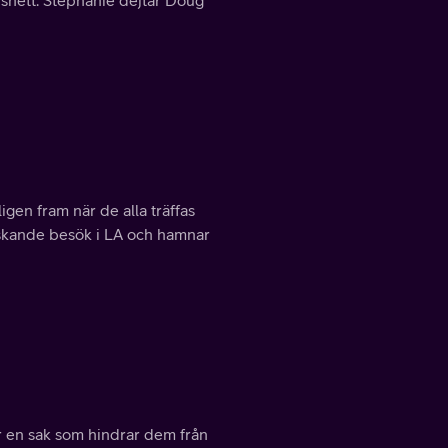
en fram när de alla träffas
askande besök i LA och hamnar
är en sak som hindrar dem från