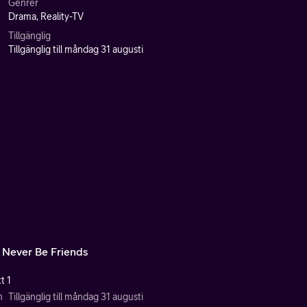
Genrer
Drama, Reality-TV
Tillgänglig
Tillgänglig till måndag 31 augusti
l Never Be Friends
t 1
n
Tillgänglig till måndag 31 augusti