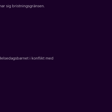
ar sig bristningsgränsen.
elsedagsbarnet i konflikt med