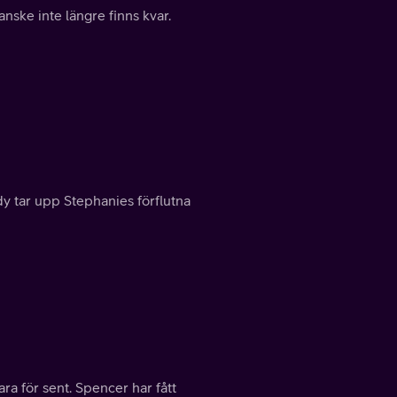
nske inte längre finns kvar.
dy tar upp Stephanies förflutna
a för sent. Spencer har fått