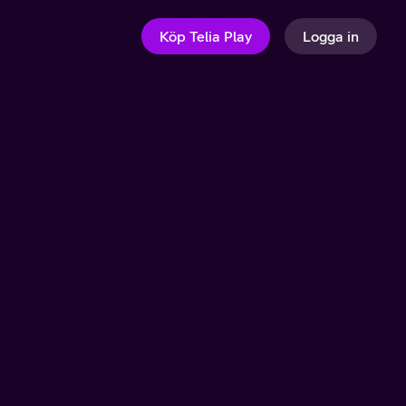
Köp Telia Play
Logga in