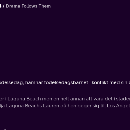
4
Drama Follows Them
ödelsedag, hamnar födelsedagsbarnet i konflikt med sin 
er i Laguna Beach men en helt annan att vara det i stade
 följa Laguna Beachs Lauren då hon beger sig till Los Ange