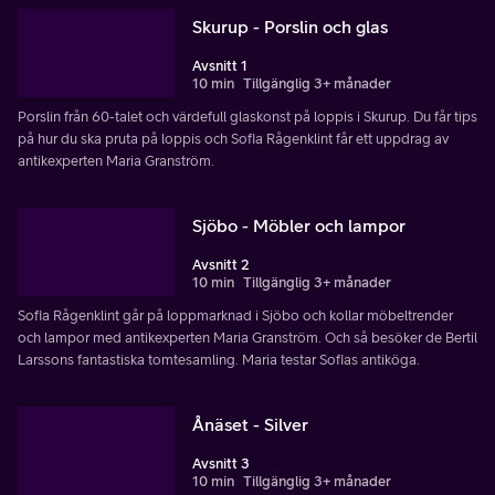
Skurup - Porslin och glas
Avsnitt 1
10 min
Tillgänglig 3+ månader
Porslin från 60-talet och värdefull glaskonst på loppis i Skurup. Du får tips
på hur du ska pruta på loppis och Sofia Rågenklint får ett uppdrag av
antikexperten Maria Granström.
Sjöbo - Möbler och lampor
Avsnitt 2
10 min
Tillgänglig 3+ månader
Sofia Rågenklint går på loppmarknad i Sjöbo och kollar möbeltrender
och lampor med antikexperten Maria Granström. Och så besöker de Bertil
Larssons fantastiska tomtesamling. Maria testar Sofias antiköga.
Ånäset - Silver
Avsnitt 3
10 min
Tillgänglig 3+ månader