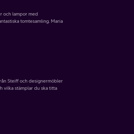
der och lampor med
antastiska tomtesamling. Maria
från Steiff och designermöbler
h vilka stämplar du ska titta