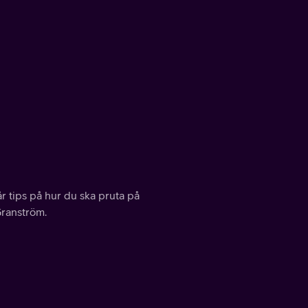
år tips på hur du ska pruta på
Granström.