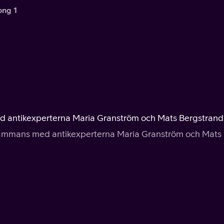
ong 1
med antikexperterna Maria Granström och Mats Bergstrand
illsammans med antikexperterna Maria Granström och Mats