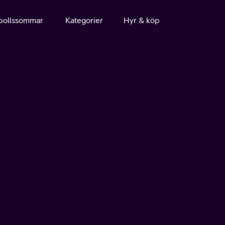
bollssommar
Kategorier
Hyr & köp