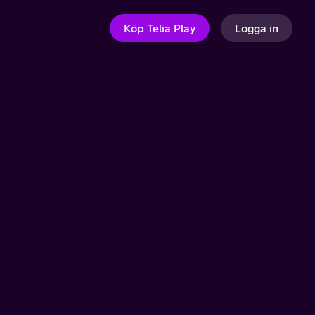
Köp Telia Play
Logga in