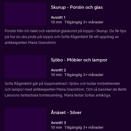
Skurup - Porslin och glas
Avsnitt 1
10 min
Tillgänglig 3+ månader
Porslin från 60-talet och värdefull glaskonst på loppis i Skurup. Du får tips
på hur du ska pruta på loppis och Sofia Rågenklint får ett uppdrag av
antikexperten Maria Granström.
Sjöbo - Möbler och lampor
Avsnitt 2
10 min
Tillgänglig 3+ månader
Sofia Rågenklint går på loppmarknad i Sjöbo och kollar möbeltrender
och lampor med antikexperten Maria Granström. Och så besöker de Bertil
Larssons fantastiska tomtesamling. Maria testar Sofias antiköga.
Ånäset - Silver
Avsnitt 3
10 min
Tillgänglig 3+ månader