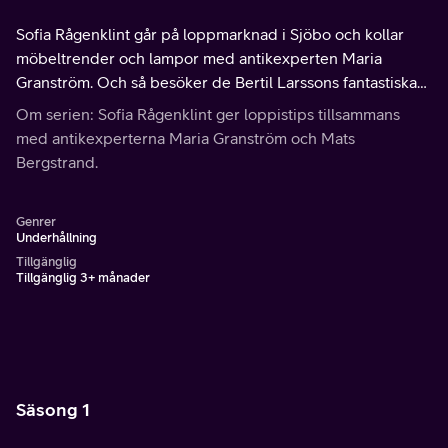
Sofia Rågenklint går på loppmarknad i Sjöbo och kollar
möbeltrender och lampor med antikexperten Maria
Granström. Och så besöker de Bertil Larssons fantastiska
tomtesamling. Maria testar Sofias antiköga.
Om serien: Sofia Rågenklint ger loppistips tillsammans
med antikexperterna Maria Granström och Mats
Bergstrand.
Genrer
Underhållning
Tillgänglig
Tillgänglig 3+ månader
Säsong 1