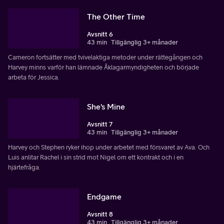
The Other Time
Avsnitt 6
43 min
Tillgänglig 3+ månader
Cameron fortsätter med tvivelaktiga metoder under rättegången och
Harvey minns varför han lämnade Åklagarmyndigheten och började
arbeta för Jessica.
She's Mine
Avsnitt 7
43 min
Tillgänglig 3+ månader
Harvey och Stephen ryker ihop under arbetet med försvaret av Ava. Och
Luis anlitar Rachel i sin strid mot Nigel om ett kontrakt och i en
hjärtefråga.
Endgame
Avsnitt 8
43 min
Tillgänglig 3+ månader