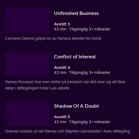
Unfinished Business
Avsnitt 3
43 min
Tillgänglig 3+ månader
Cameron Dennis griper en av Harveys klienter för mord.
Conflict of Interest
Avsnitt 4
43 min
Tillgänglig 3+ månader
Harvey försvarar Ava men stöter på problem när det visar sig att flera
delar i rättegången hotar Luis arbete.
Shadow Of A Doubt
Avsnitt 5
43 min
Tillgänglig 3+ månader
Gränser suddas ut när Harvey och Stephen samarbetar i Avas rättegång.