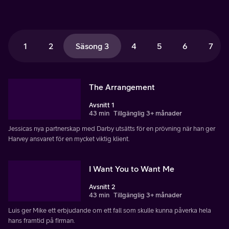
1
2
Säsong 3
4
5
6
7
The Arrangement
Avsnitt 1
43 min
Tillgänglig 3+ månader
Jessicas nya partnerskap med Darby utsätts för en prövning när han ger
Harvey ansvaret för en mycket viktig klient.
I Want You to Want Me
Avsnitt 2
43 min
Tillgänglig 3+ månader
Luis ger Mike ett erbjudande om ett fall som skulle kunna påverka hela
hans framtid på firman.