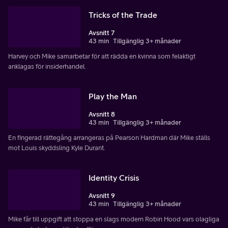
Tricks of the Trade
Avsnitt 7
43 min
Tillgänglig 3+ månader
Harvey och Mike samarbetar för att rädda en kvinna som felaktigt
anklagas för insiderhandel.
Play the Man
Avsnitt 8
43 min
Tillgänglig 3+ månader
En fingerad rättegång arrangeras på Pearson Hardman där Mike ställs
mot Louis skyddsling Kyle Durant.
Identity Crisis
Avsnitt 9
43 min
Tillgänglig 3+ månader
Mike får till uppgift att stoppa en slags modern Robin Hood vars olagliga