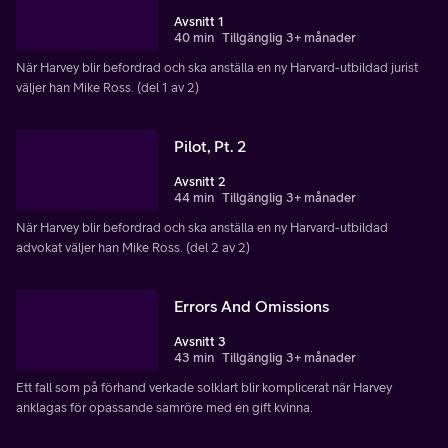
Avsnitt 1
40 min
Tillgänglig 3+ månader
När Harvey blir befordrad och ska anställa en ny Harvard-utbildad jurist
väljer han Mike Ross. (del 1 av 2)
Pilot, Pt. 2
Avsnitt 2
44 min
Tillgänglig 3+ månader
När Harvey blir befordrad och ska anställa en ny Harvard-utbildad
advokat väljer han Mike Ross. (del 2 av 2)
Errors And Omissions
Avsnitt 3
43 min
Tillgänglig 3+ månader
Ett fall som på förhand verkade solklart blir komplicerat när Harvey
anklagas för opassande samröre med en gift kvinna.