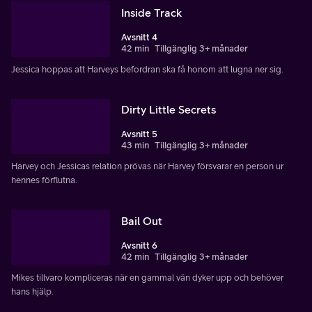
Inside Track
Avsnitt 4
42 min
Tillgänglig 3+ månader
Jessica hoppas att Harveys befordran ska få honom att lugna ner sig.
Dirty Little Secrets
Avsnitt 5
43 min
Tillgänglig 3+ månader
Harvey och Jessicas relation prövas när Harvey försvarar en person ur
hennes förflutna.
Bail Out
Avsnitt 6
42 min
Tillgänglig 3+ månader
Mikes tillvaro kompliceras när en gammal vän dyker upp och behöver
hans hjälp.