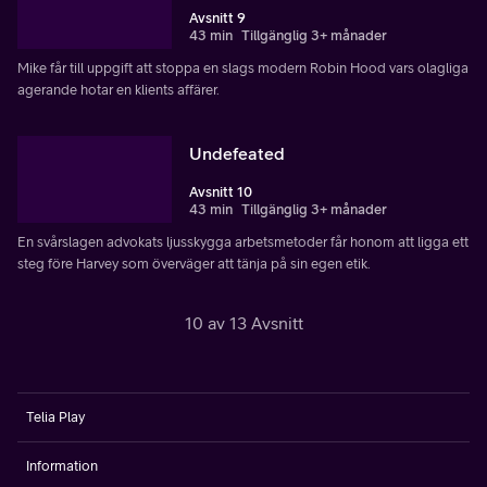
Avsnitt 9
43 min
Tillgänglig 3+ månader
Mike får till uppgift att stoppa en slags modern Robin Hood vars olagliga
agerande hotar en klients affärer.
Undefeated
Avsnitt 10
43 min
Tillgänglig 3+ månader
En svårslagen advokats ljusskygga arbetsmetoder får honom att ligga ett
steg före Harvey som överväger att tänja på sin egen etik.
10 av 13 Avsnitt
Telia Play
Information