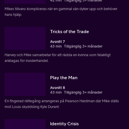
42 min
Tillgänglig 3+ månader
Mikes tillvaro kompliceras när en gammal vän dyker upp och behöver
hans hjälp.
Tricks of the Trade
Avsnitt 7
43 min
Tillgänglig 3+ månader
Harvey och Mike samarbetar för att rädda en kvinna som felaktigt
anklagas för insiderhandel.
Play the Man
Avsnitt 8
43 min
Tillgänglig 3+ månader
En fingerad rättegång arrangeras på Pearson Hardman där Mike ställs
mot Louis skyddsling Kyle Durant.
Identity Crisis