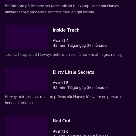
Ett fall som på förhand verkade solklart blir komplicerat när Harvey
anklagas för opassande samröre med en gift kvinna.
Inside Track
Avsnitt 4
42 min
Tillgänglig 3+ månader
Jessica hoppas att Harveys befordran ska få honom att lugna ner sig.
Dirty Little Secrets
Avsnitt 5
43 min
Tillgänglig 3+ månader
Harvey och Jessicas relation prövas när Harvey försvarar en person ur
hennes förflutna.
Bail Out
Avsnitt 6