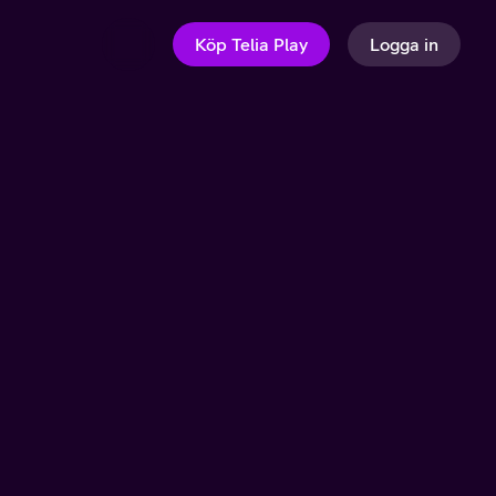
Köp Telia Play
Logga in