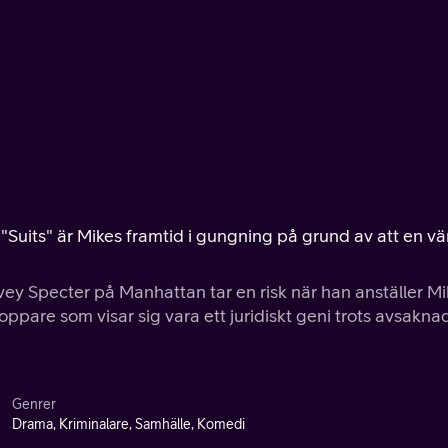
"Suits" är Mikes framtid i gungning på grund av att en v
y Specter på Manhattan tar en risk när han anställer Mi
are som visar sig vara ett juridiskt geni trots avsakna
Genrer
Drama, Kriminalare, Samhälle, Komedi