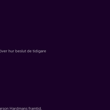
över hur beslut de tidigare
earson Hardmans framtid.