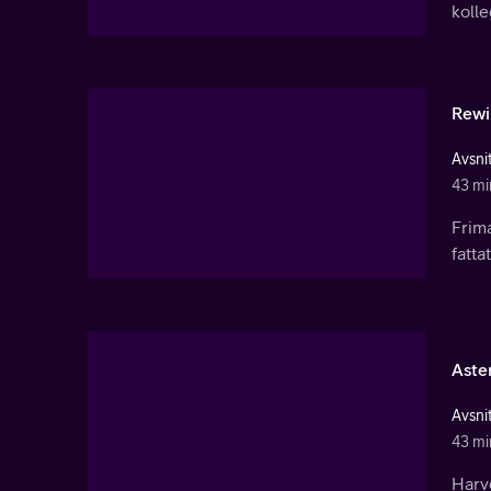
kolle
Rewi
Avsnit
43 mi
Frima
fatta
Aste
Avsnit
43 mi
Harv