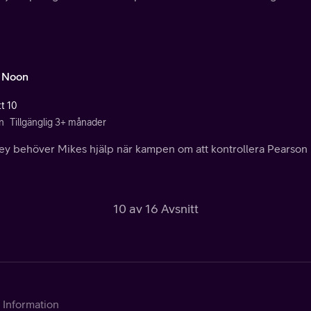
 Noon
tt 10
n
Tillgänglig 3+ månader
ey behöver Mikes hjälp när kampen om att kontrollera Pearson
10 av 16 Avsnitt
Information