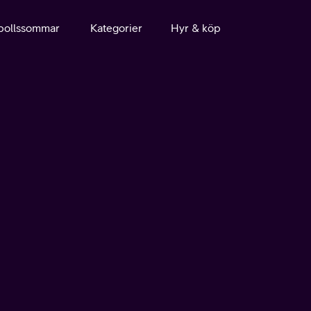
bollssommar
Kategorier
Hyr & köp