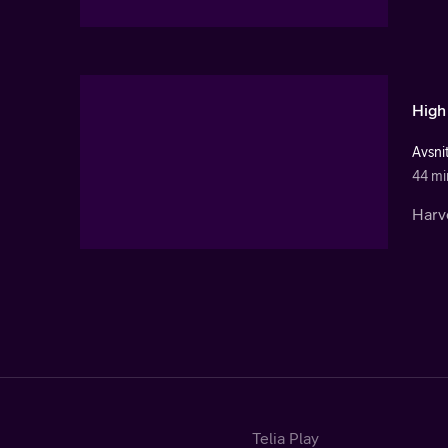
High
Avsni
44 mi
Harv
Telia Play