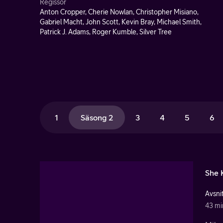
Regissör
Anton Cropper, Cherie Nowlan, Christopher Misiano,
Gabriel Macht, John Scott, Kevin Bray, Michael Smith,
Patrick J. Adams, Roger Kumble, Silver Tree
1
Säsong 2
3
4
5
6
She 
Avsnit
43 mi