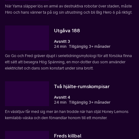
När Yama släpper lös en armé av destruktiva robotar över staden, måste
Hiro och hans vänner ta på sig sin utrustning och bli Big Hero 6 på riktigt.
Utgåva 188
Avsnitt 3
24 min
Tillgänglig 3+ månader
Go Go och Fred gräver djupt i serietidningsmytologi för att försöka finna
ett sätt att besegra Hög Spänning, en mor-dotter duo som använder
elektricitet och dans som konstart under sina brott.
Två hjälte-rumskompisar
Avsnitt 4
24 min
Tillgänglig 3+ månader
En väsktjuv får med sig mer än han trodde när han stjäl Honey Lemons
kemilabb-väska och den förvandlar honom till ett monster.
Freds killbal