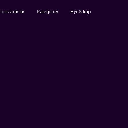
bollssommar
Kategorier
Hyr & köp