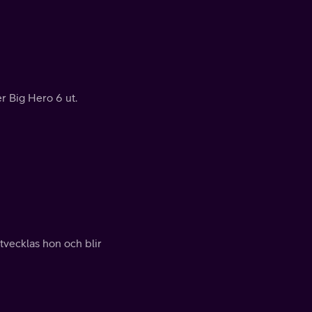
r Big Hero 6 ut.
tvecklas hon och blir