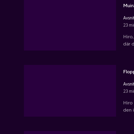
Muir
Avsnit
23 mi
Hiro,
där d
Flop
Avsnit
23 mi
Hiro 
den 