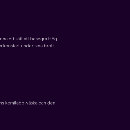
inna ett sätt att besegra Hög
 konstart under sina brott.
ons kemilabb-väska och den