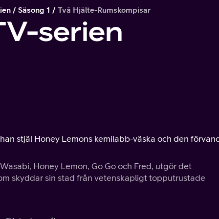
ien
Säsong 1
Två Hjälte-Rumskompisar
TV-serien
r han stjäl Honey Lemons kemilabb-väska och den förvand
 Wasabi, Honey Lemon, Go Go och Fred, utgör det
om skyddar sin stad från vetenskapligt topputrustade