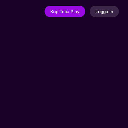
Köp Telia Play
Logga in