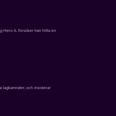
ig Hero 6, försöker han hitta en
na lagkamrater, och insisterar