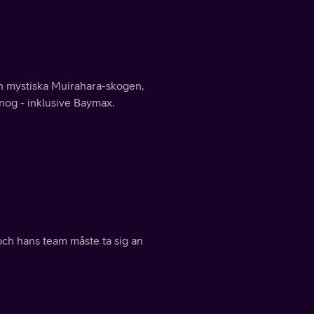
en mystiska Muirahara-skogen,
t nog - inklusive Baymax.
 och hans team måste ta sig an