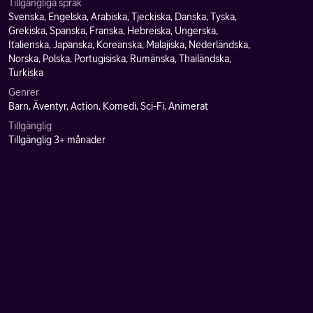
Tillgängliga språk
Svenska, Engelska, Arabiska, Tjeckiska, Danska, Tyska,
Grekiska, Spanska, Franska, Hebreiska, Ungerska,
Italienska, Japanska, Koreanska, Malajiska, Nederländska,
Norska, Polska, Portugisiska, Rumänska, Thailändska,
Turkiska
Genrer
Barn, Äventyr, Action, Komedi, Sci-Fi, Animerat
Tillgänglig
Tillgänglig 3+ månader