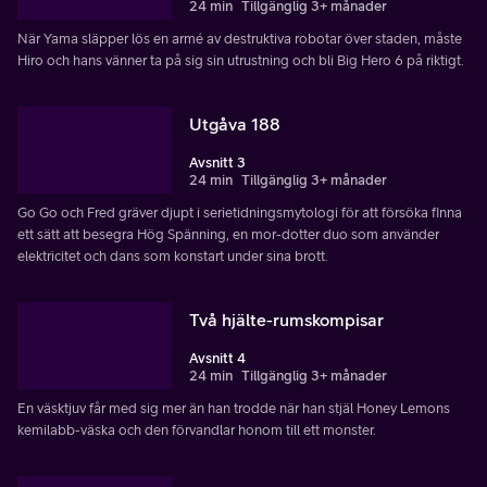
24 min
Tillgänglig 3+ månader
När Yama släpper lös en armé av destruktiva robotar över staden, måste
Hiro och hans vänner ta på sig sin utrustning och bli Big Hero 6 på riktigt.
Utgåva 188
Avsnitt 3
24 min
Tillgänglig 3+ månader
Go Go och Fred gräver djupt i serietidningsmytologi för att försöka finna
ett sätt att besegra Hög Spänning, en mor-dotter duo som använder
elektricitet och dans som konstart under sina brott.
Två hjälte-rumskompisar
Avsnitt 4
24 min
Tillgänglig 3+ månader
En väsktjuv får med sig mer än han trodde när han stjäl Honey Lemons
kemilabb-väska och den förvandlar honom till ett monster.