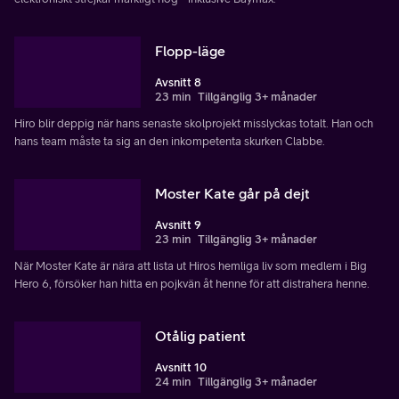
Flopp-läge
Avsnitt 8
23 min
Tillgänglig 3+ månader
Hiro blir deppig när hans senaste skolprojekt misslyckas totalt. Han och
hans team måste ta sig an den inkompetenta skurken Clabbe.
Moster Kate går på dejt
Avsnitt 9
23 min
Tillgänglig 3+ månader
När Moster Kate är nära att lista ut Hiros hemliga liv som medlem i Big
Hero 6, försöker han hitta en pojkvän åt henne för att distrahera henne.
Otålig patient
Avsnitt 10
24 min
Tillgänglig 3+ månader