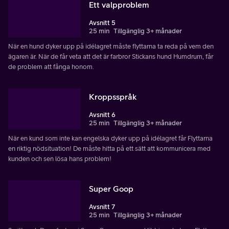
Ett valpproblem
Avsnitt 5
25 min
Tillgänglig 3+ månader
När en hund dyker upp på idélagret måste flyttarna ta reda på vem den
ägaren är. När de får veta att det är farbror Stickans hund Humdrum, får
de problem att fånga honom.
Kroppsspråk
Avsnitt 6
25 min
Tillgänglig 3+ månader
När en kund som inte kan engelska dyker upp på idélagret får Flyttarna
en riktig nödsituation! De måste hitta på ett sätt att kommunicera med
kunden och sen lösa hans problem!
Super Goop
Avsnitt 7
25 min
Tillgänglig 3+ månader