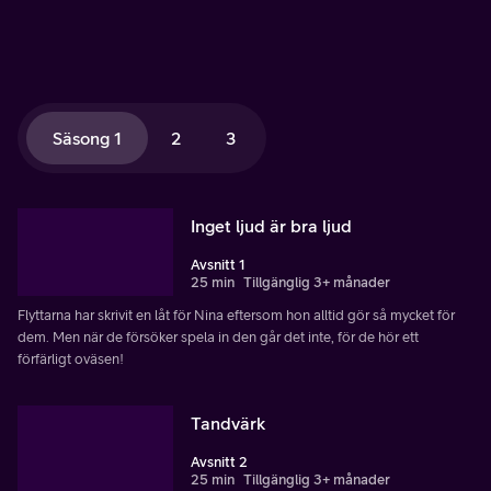
Säsong 1
2
3
Inget ljud är bra ljud
Avsnitt 1
25 min
Tillgänglig 3+ månader
Flyttarna har skrivit en låt för Nina eftersom hon alltid gör så mycket för
dem. Men när de försöker spela in den går det inte, för de hör ett
förfärligt oväsen!
Tandvärk
Avsnitt 2
25 min
Tillgänglig 3+ månader