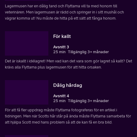
Lagermusen har en dålig tand och Flyttarna vill ta med honom till
veterinären. Men lagermusen är rädd och springer in i sitt mushål och
vägrar komma ut! Nu måste de hitta på ett sätt att fånga honom.
För kallt
Avsnitt 3
25 min
Tillgänglig 3+ månader
Det är iskallt i idélagret! Men vad kan det vara som gör lagret så kallt? Det
krävs alla Flyttarna plus lagermusen för att hitta orsaken.
Dålig hårdag
Avsnitt 4
25 min
Tillgänglig 3+ månader
För att få fler uppdrag måste Flyttarna fotograferas för en artikel i
tidningen. Men när Scotts hår står på ända måste Flyttarna samarbeta för
att hjälpa Scott med hans problem så att de kan få en bra bild.