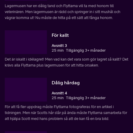
Lagermusen har en dålig tand och Flyttarna vill ta med honom till
veterinären. Men lagermusen är rädd och springer in i sitt mushål och
vägrar komma ut! Nu måste de hitta på ett sätt att fånga honom.
För kallt
Avsnitt 3
25 min
Tillgänglig 3+ månader
Det är iskallt i idélagret! Men vad kan det vara som gör lagret så kallt? Det
krävs alla Flyttarna plus lagermusen för att hitta orsaken.
Dålig hårdag
Avsnitt 4
25 min
Tillgänglig 3+ månader
För att få fler uppdrag måste Flyttarna fotograferas för en artikel i
tidningen. Men när Scotts hår står på ända måste Flyttarna samarbeta för
att hjälpa Scott med hans problem så att de kan få en bra bild.