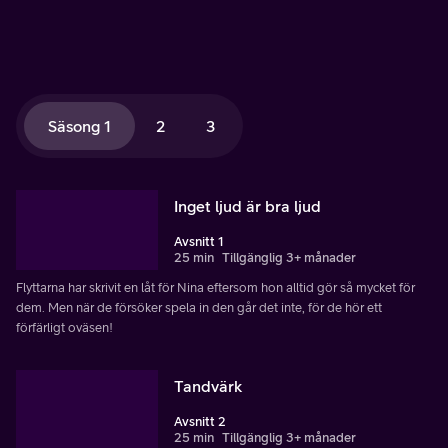
Säsong 1
2
3
Inget ljud är bra ljud
Avsnitt 1
25 min
Tillgänglig 3+ månader
Flyttarna har skrivit en låt för Nina eftersom hon alltid gör så mycket för
dem. Men när de försöker spela in den går det inte, för de hör ett
förfärligt oväsen!
Tandvärk
Avsnitt 2
25 min
Tillgänglig 3+ månader