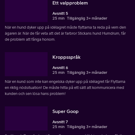
Ett valpproblem
Avsnitt 5
25 min
Tillgänglig 3+ månader
När en hund dyker upp på idélagret måste flyttarna ta reda på vem den
ägaren är. När de får veta att det är farbror Stickans hund Humdrum, får
de problem att fånga honom.
Kroppsspråk
Avsnitt 6
25 min
Tillgänglig 3+ månader
När en kund som inte kan engelska dyker upp på idélagret får Flyttarna
en riktig nödsituation! De måste hitta på ett sätt att kommunicera med
kunden och sen lösa hans problem!
Super Goop
Avsnitt 7
25 min
Tillgänglig 3+ månader