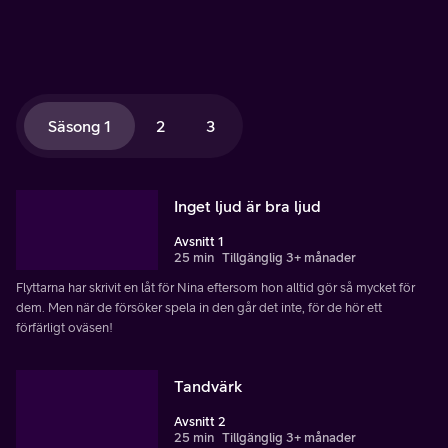
Säsong 1
2
3
Inget ljud är bra ljud
Avsnitt 1
25 min
Tillgänglig 3+ månader
Flyttarna har skrivit en låt för Nina eftersom hon alltid gör så mycket för
dem. Men när de försöker spela in den går det inte, för de hör ett
förfärligt oväsen!
Tandvärk
Avsnitt 2
25 min
Tillgänglig 3+ månader