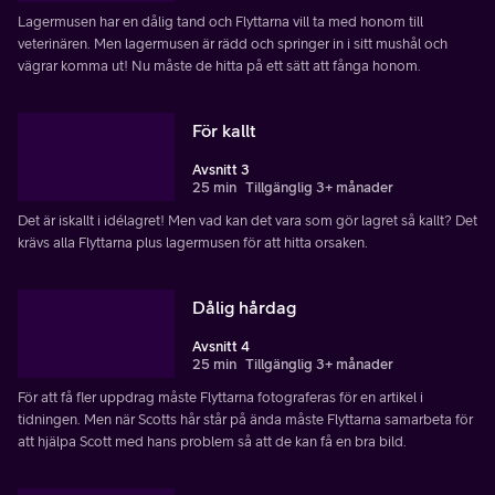
Lagermusen har en dålig tand och Flyttarna vill ta med honom till
veterinären. Men lagermusen är rädd och springer in i sitt mushål och
vägrar komma ut! Nu måste de hitta på ett sätt att fånga honom.
För kallt
Avsnitt 3
25 min
Tillgänglig 3+ månader
Det är iskallt i idélagret! Men vad kan det vara som gör lagret så kallt? Det
krävs alla Flyttarna plus lagermusen för att hitta orsaken.
Dålig hårdag
Avsnitt 4
25 min
Tillgänglig 3+ månader
För att få fler uppdrag måste Flyttarna fotograferas för en artikel i
tidningen. Men när Scotts hår står på ända måste Flyttarna samarbeta för
att hjälpa Scott med hans problem så att de kan få en bra bild.