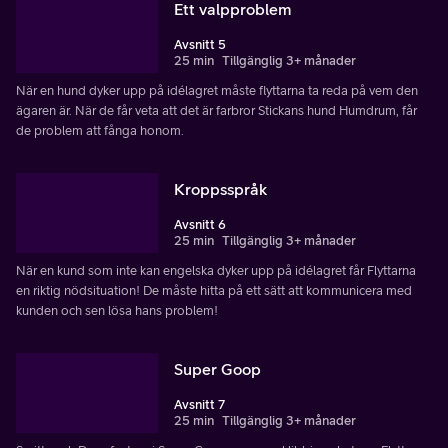
Ett valpproblem
Avsnitt 5
25 min
Tillgänglig 3+ månader
När en hund dyker upp på idélagret måste flyttarna ta reda på vem den
ägaren är. När de får veta att det är farbror Stickans hund Humdrum, får
de problem att fånga honom.
Kroppsspråk
Avsnitt 6
25 min
Tillgänglig 3+ månader
När en kund som inte kan engelska dyker upp på idélagret får Flyttarna
en riktig nödsituation! De måste hitta på ett sätt att kommunicera med
kunden och sen lösa hans problem!
Super Goop
Avsnitt 7
25 min
Tillgänglig 3+ månader