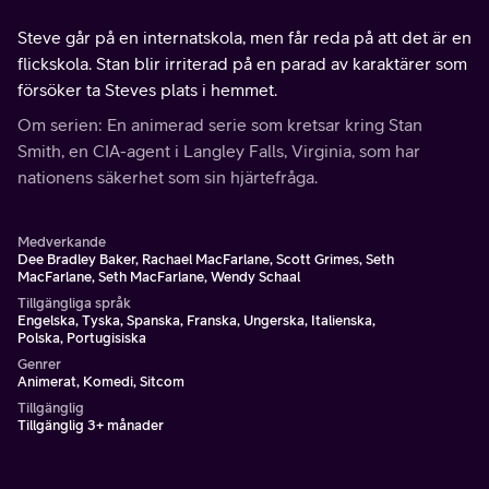
Steve går på en internatskola, men får reda på att det är en
flickskola. Stan blir irriterad på en parad av karaktärer som
försöker ta Steves plats i hemmet.
Om serien: En animerad serie som kretsar kring Stan
Smith, en CIA-agent i Langley Falls, Virginia, som har
nationens säkerhet som sin hjärtefråga.
Medverkande
Dee Bradley Baker, Rachael MacFarlane, Scott Grimes, Seth
MacFarlane, Seth MacFarlane, Wendy Schaal
Tillgängliga språk
Engelska, Tyska, Spanska, Franska, Ungerska, Italienska,
Polska, Portugisiska
Genrer
Animerat, Komedi, Sitcom
Tillgänglig
Tillgänglig 3+ månader