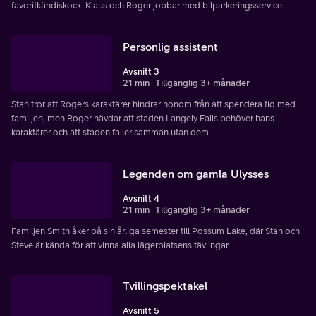
favoritkändiskock. Klaus och Roger jobbar med bilparkeringsservice.
Personlig assistent
Avsnitt 3
21 min
Tillgänglig 3+ månader
Stan tror att Rogers karaktärer hindrar honom från att spendera tid med
familjen, men Roger hävdar att staden Langely Falls behöver hans
karaktärer och att staden faller samman utan dem.
Legenden om gamla Ulysses
Avsnitt 4
21 min
Tillgänglig 3+ månader
Familjen Smith åker på sin årliga semester till Possum Lake, där Stan och
Steve är kända för att vinna alla lägerplatsens tävlingar.
Tvillingspektakel
Avsnitt 5