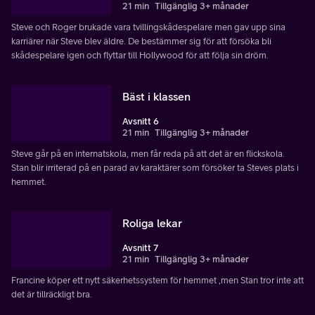
21 min
Tillgänglig 3+ månader
Steve och Roger brukade vara tvillingskådespelare men gav upp sina
karriärer när Steve blev äldre. De bestämmer sig för att försöka bli
skådespelare igen och flyttar till Hollywood för att följa sin dröm.
Bäst i klassen
Avsnitt 6
21 min
Tillgänglig 3+ månader
Steve går på en internatskola, men får reda på att det är en flickskola.
Stan blir irriterad på en parad av karaktärer som försöker ta Steves plats i
hemmet.
Roliga lekar
Avsnitt 7
21 min
Tillgänglig 3+ månader
Francine köper ett nytt säkerhetssystem för hemmet ,men Stan tror inte att
det är tillräckligt bra.