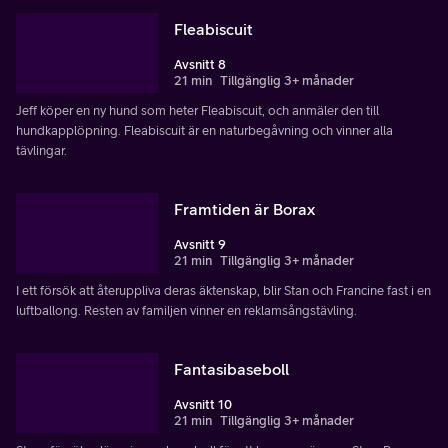
Fleabiscuit
Avsnitt 8
21 min
Tillgänglig 3+ månader
Jeff köper en ny hund som heter Fleabiscuit, och anmäler den till
hundkapplöpning. Fleabiscuit är en naturbegåvning och vinner alla
tävlingar.
Framtiden är Borax
Avsnitt 9
21 min
Tillgänglig 3+ månader
I ett försök att återuppliva deras äktenskap, blir Stan och Francine fast i en
luftballong. Resten av familjen vinner en reklamsångstävling.
Fantasibaseboll
Avsnitt 10
21 min
Tillgänglig 3+ månader