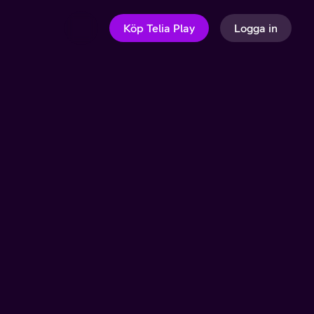
Köp Telia Play
Logga in