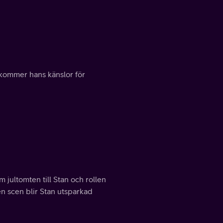
, kommer hans känslor för
jultomten till Stan och rollen
 en scen blir Stan utsparkad