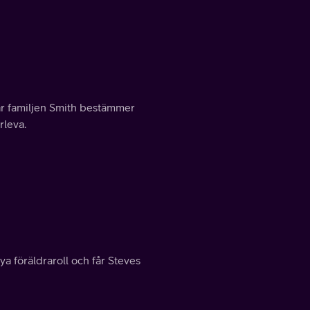
är familjen Smith bestämmer
rleva.
ya föräldraroll och får Steves