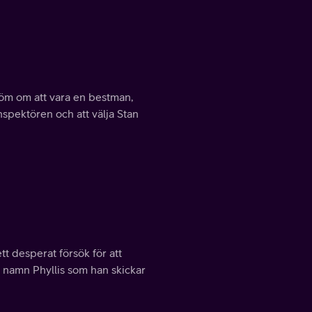
dröm om att vara en bestman,
inspektören och att välja Stan
ett desperat försök för att
namn Phyllis som han skickar