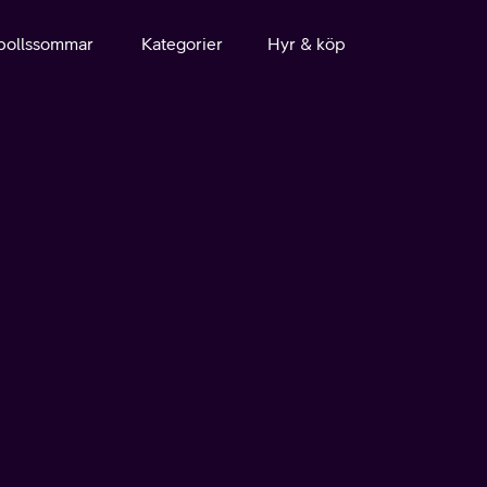
bollssommar
Kategorier
Hyr & köp