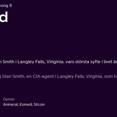
song 8
d
h i Langley Falls, Viriginia, vars största syfte i livet ä
 Stan Smith, en CIA-agent i Langley Falls, Virginia, som h
Genrer
Animerat, Komedi, Sitcom