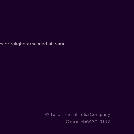
rstör roligheterna med att vara
© Telia · Part of Telia Company
Orgnr. 556430-0142