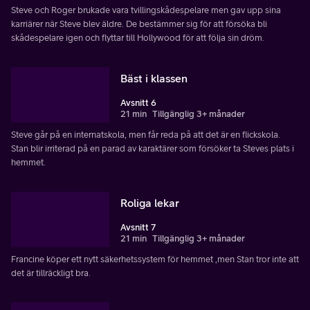
Steve och Roger brukade vara tvillingskådespelare men gav upp sina
karriärer när Steve blev äldre. De bestämmer sig för att försöka bli
skådespelare igen och flyttar till Hollywood för att följa sin dröm.
Bäst i klassen
Avsnitt 6
21 min
Tillgänglig 3+ månader
Steve går på en internatskola, men får reda på att det är en flickskola.
Stan blir irriterad på en parad av karaktärer som försöker ta Steves plats i
hemmet.
Roliga lekar
Avsnitt 7
21 min
Tillgänglig 3+ månader
Francine köper ett nytt säkerhetssystem för hemmet ,men Stan tror inte att
det är tillräckligt bra.