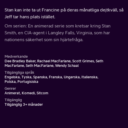
Stan kan inte ta ut Francine på deras månatliga dejtkväll, så
Jeff tar hans plats istället.
Om serien: En animerad serie som kretsar kring Stan
Smith, en CIA-agent i Langley Falls, Virginia, som har
nationens säkerhet som sin hjärtefråga.
Medverkande
Dee Bradley Baker, Rachael MacFarlane, Scott Grimes, Seth
MacFarlane, Seth MacFarlane, Wendy Schaal
Tillgängliga språk
Engelska, Tyska, Spanska, Franska, Ungerska, Italienska,
Polska, Portugisiska
Genrer
Animerat, Komedi, Sitcom
Tillgänglig
Tillgänglig 3+ månader