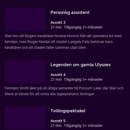
Personlig assistent
Avsnitt 3
21 min
Tillgänglig 3+ månader
Stan tror att Rogers karaktärer hindrar honom från att spendera tid med
familjen, men Roger hävdar att staden Langely Falls behöver hans
karaktärer och att staden faller samman utan dem.
Legenden om gamla Ulysses
Avsnitt 4
21 min
Tillgänglig 3+ månader
Familjen Smith åker på sin årliga semester till Possum Lake, där Stan och
Steve är kända för att vinna alla lägerplatsens tävlingar.
Tvillingspektakel
Avsnitt 5
21 min
Tillgänglig 3+ månader