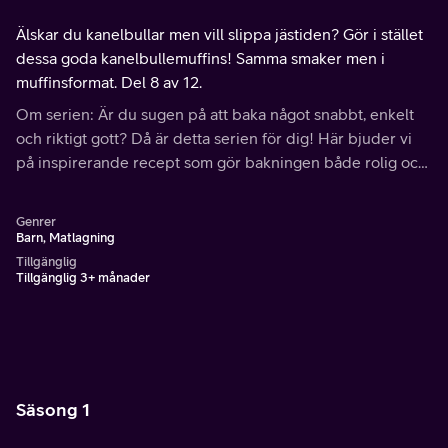
Älskar du kanelbullar men vill slippa jästiden? Gör i stället
dessa goda kanelbullemuffins! Samma smaker men i
muffinsformat. Del 8 av 12.
Om serien: Är du sugen på att baka något snabbt, enkelt
och riktigt gott? Då är detta serien för dig! Här bjuder vi
på inspirerande recept som gör bakningen både rolig och
smakrik.
Genrer
Barn, Matlagning
Tillgänglig
Tillgänglig 3+ månader
Säsong 1