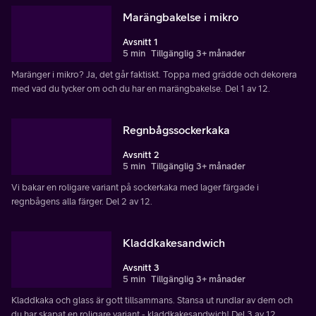
Marängbakelse i mikro
Avsnitt 1
5 min
Tillgänglig 3+ månader
Maränger i mikro? Ja, det går faktiskt. Toppa med grädde och dekorera
med vad du tycker om och du har en marängbakelse. Del 1 av 12.
Regnbågssockerkaka
Avsnitt 2
5 min
Tillgänglig 3+ månader
Vi bakar en roligare variant på sockerkaka med lager färgade i
regnbågens alla färger. Del 2 av 12.
Kladdkakesandwich
Avsnitt 3
5 min
Tillgänglig 3+ månader
Kladdkaka och glass är gott tillsammans. Stansa ut rundlar av dem och
du har skapat en roligare variant - kladdkakesandwich! Del 3 av 12.