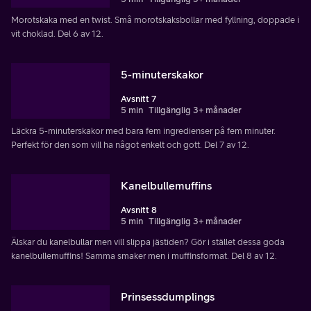
Morotskaka med en twist. Små morotskaksbollar med fyllning, doppade i
vit choklad. Del 6 av 12.
5-minuterskakor
Avsnitt 7
5 min
Tillgänglig 3+ månader
Läckra 5-minuterskakor med bara fem ingredienser på fem minuter.
Perfekt för den som vill ha något enkelt och gott. Del 7 av 12.
Kanelbullemuffins
Avsnitt 8
5 min
Tillgänglig 3+ månader
Älskar du kanelbullar men vill slippa jästiden? Gör i stället dessa goda
kanelbullemuffins! Samma smaker men i muffinsformat. Del 8 av 12.
Prinsessdumplings