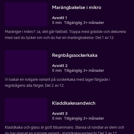
Marängbakelse i mikro
Avsnitt 1
5 min
Tillgänglig 3+ månader
Maränger i mikro? Ja, det går faktiskt. Toppa med grädde och dekorera
med vad du tycker om och du har en marängbakelse. Del 1 av 12.
Regnbågssockerkaka
Avsnitt 2
5 min
Tillgänglig 3+ månader
Vi bakar en roligare variant på sockerkaka med lager färgade i
regnbågens alla färger. Del 2 av 12.
Kladdkakesandwich
Avsnitt 3
5 min
Tillgänglig 3+ månader
Kladdkaka och glass är gott tillsammans. Stansa ut rundlar av dem och
du har skapat en roligare variant - kladdkakesandwich! Del 3 av 12.