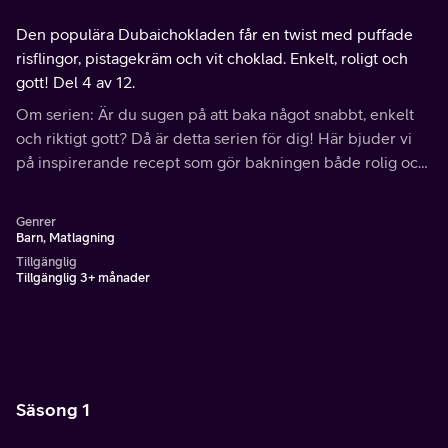
Den populära Dubaichokladen får en twist med puffade
risflingor, pistagekräm och vit choklad. Enkelt, roligt och
gott! Del 4 av 12.
Om serien: Är du sugen på att baka något snabbt, enkelt
och riktigt gott? Då är detta serien för dig! Här bjuder vi
på inspirerande recept som gör bakningen både rolig och
smakrik.
Genrer
Barn, Matlagning
Tillgänglig
Tillgänglig 3+ månader
Säsong 1