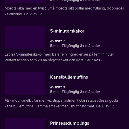
Morotskaka med en twist. Små morotskaksbollar med fyllning, doppade i
vit choklad. Del 6 av 12.
5-minuterskakor
Avsnitt 7
5 min
Tillgänglig 3+ månader
Läckra 5-minuterskakor med bara fem ingredienser på fem minuter.
Perfekt för den som vill ha något enkelt och gott. Del 7 av 12.
Kanelbullemuffins
Avsnitt 8
5 min
Tillgänglig 3+ månader
Älskar du kanelbullar men vill slippa jästiden? Gör i stället dessa goda
kanelbullemuffins! Samma smaker men i muffinsformat. Del 8 av 12.
Prinsessdumplings