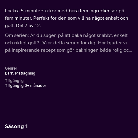
Läckra 5-minuterskakor med bara fem ingredienser på
fem minuter. Perfekt för den som vill ha något enkelt och
gott. Del 7 av 12.
Om serien: Är du sugen på att baka något snabbt, enkelt
och riktigt gott? Då är detta serien för dig! Här bjuder vi
på inspirerande recept som gör bakningen både rolig och
smakrik.
Genrer
Barn, Matlagning
Tillgänglig
Tillgänglig 3+ månader
Säsong 1