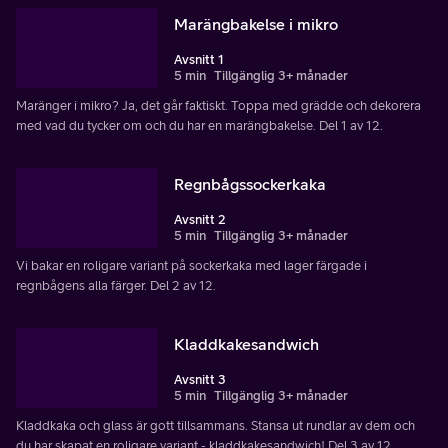
Marängbakelse i mikro
Avsnitt 1
5 min
Tillgänglig 3+ månader
Maränger i mikro? Ja, det går faktiskt. Toppa med grädde och dekorera
med vad du tycker om och du har en marängbakelse. Del 1 av 12.
Regnbågssockerkaka
Avsnitt 2
5 min
Tillgänglig 3+ månader
Vi bakar en roligare variant på sockerkaka med lager färgade i
regnbågens alla färger. Del 2 av 12.
Kladdkakesandwich
Avsnitt 3
5 min
Tillgänglig 3+ månader
Kladdkaka och glass är gott tillsammans. Stansa ut rundlar av dem och
du har skapat en roligare variant - kladdkakesandwich! Del 3 av 12.