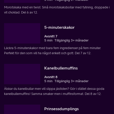
Morotskaka med en twist. Små morotskaksbollar med fyllning, doppade i
vit choklad. Del 6 av 12.
5-minuterskakor
Avsnitt 7
5 min
Tillgänglig 3+ månader
Läckra 5-minuterskakor med bara fem ingredienser på fem minuter.
Perfekt för den som vill ha något enkelt och gott. Del 7 av 12.
Kanelbullemuffins
Avsnitt 8
5 min
Tillgänglig 3+ månader
Älskar du kanelbullar men vill slippa jästiden? Gör i stället dessa goda
kanelbullemuffins! Samma smaker men i muffinsformat. Del 8 av 12.
Prinsessdumplings