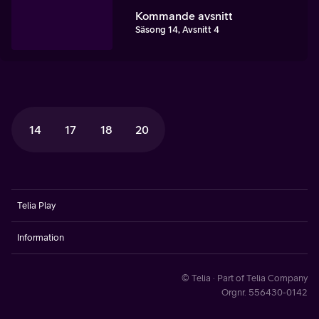
Kommande avsnitt
Säsong 14, Avsnitt 4
14
17
18
20
Telia Play
Information
© Telia · Part of Telia Company
Orgnr. 556430-0142