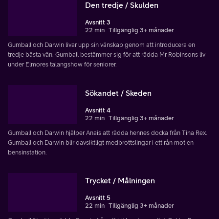
Den tredje / Skulden
Avsnitt 3
22 min
Tillgänglig 3+ månader
Gumball och Darwin livar upp sin vänskap genom att introducera en
tredje bästa vän. Gumball bestämmer sig för att rädda Mr Robinsons liv
under Elmores talangshow för seniorer.
Sökandet / Skeden
Avsnitt 4
22 min
Tillgänglig 3+ månader
Gumball och Darwin hjälper Anais att rädda hennes docka från Tina Rex.
Gumball och Darwin blir oavsiktligt medbrottslingar i ett rån mot en
bensinstation.
Trycket / Målningen
Avsnitt 5
22 min
Tillgänglig 3+ månader