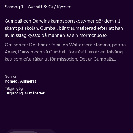
Säsong 1
Avsnitt 8: Gi / Kyssen
Gumball och Darwins kampsportskostymer gör dem till
skämt på skolan. Gumball blir traumatiserad efter att han
av misstag kyssts på munnen av sin mormor JoJo.
Om serien: Det här är familjen Watterson: Mamma, pappa,
Anais, Darwin och så Gumball, förstås! Han är en tolvårig
katt som ofta råkar ut för missöden. Det är Gumballs
fantastiska värld.
Genrer
Komedi, Animerat
Tillgänglig
Tillgänglig 3+ månader