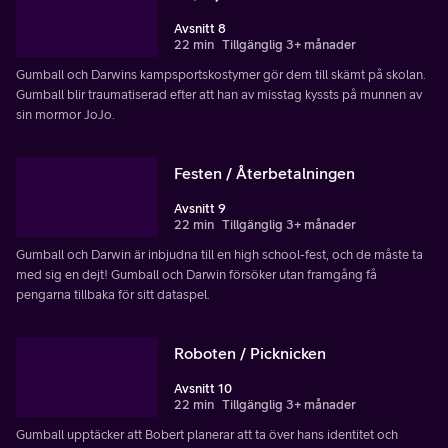
Avsnitt 8
22 min
Tillgänglig 3+ månader
Gumball och Darwins kampsportskostymer gör dem till skämt på skolan.
Gumball blir traumatiserad efter att han av misstag kyssts på munnen av
sin mormor JoJo.
Festen / Återbetalningen
Avsnitt 9
22 min
Tillgänglig 3+ månader
Gumball och Darwin är inbjudna till en high school-fest, och de måste ta
med sig en dejt! Gumball och Darwin försöker utan framgång få
pengarna tillbaka för sitt dataspel.
Roboten / Picknicken
Avsnitt 10
22 min
Tillgänglig 3+ månader
Gumball upptäcker att Bobert planerar att ta över hans identitet och