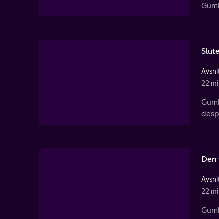
Gumba
Slut
Avsnit
22 mi
Gumb
desp
Den 
Avsnit
22 mi
Gumb