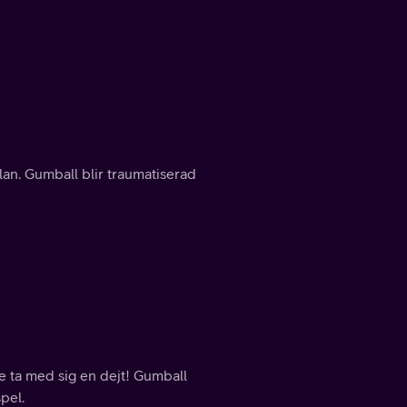
an. Gumball blir traumatiserad
e ta med sig en dejt! Gumball
pel.