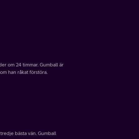
der om 24 timmar. Gumball är
om han råkat förstöra.
tredje bästa vän. Gumball