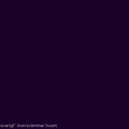
nsvarigt” översvämmar huset.