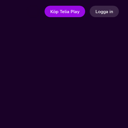
Köp Telia Play
Logga in