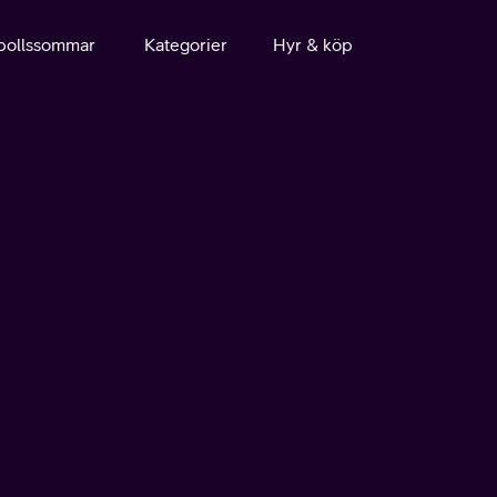
bollssommar
Kategorier
Hyr & köp