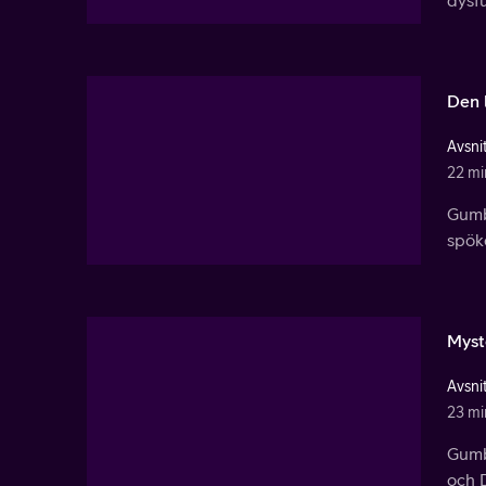
Den 
Avsnit
22 mi
Gumba
spök
Myst
Avsnit
23 mi
Gumb
och 