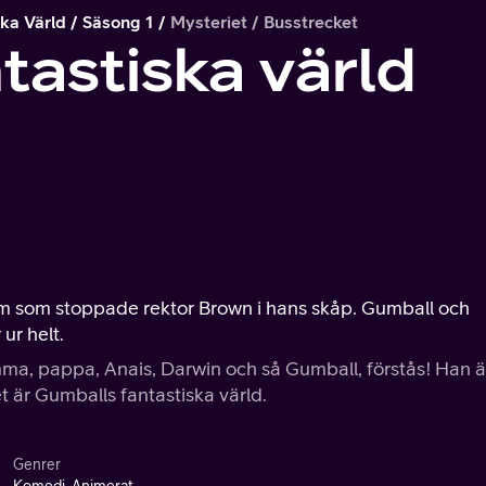
ka Värld
Säsong 1
Mysteriet / Busstrecket
tastiska värld
vem som stoppade rektor Brown i hans skåp. Gumball och
ur helt.
ma, pappa, Anais, Darwin och så Gumball, förstås! Han ä
et är Gumballs fantastiska värld.
Genrer