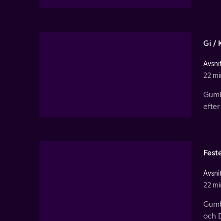
Gi /
Avsnit
22 mi
Gumb
efter
Fest
Avsnit
22 mi
Gumba
och D