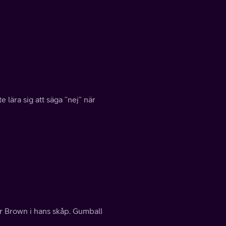
 lära sig att säga ”nej” när
or Brown i hans skåp. Gumball