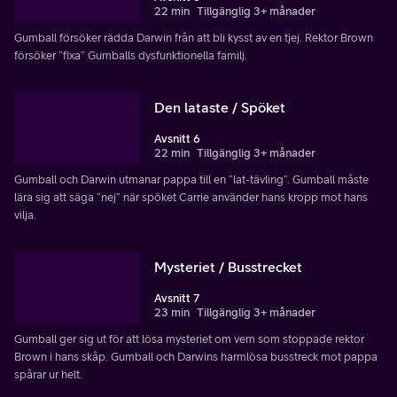
22 min
Tillgänglig 3+ månader
Gumball försöker rädda Darwin från att bli kysst av en tjej. Rektor Brown
försöker ”fixa” Gumballs dysfunktionella familj.
Den lataste / Spöket
Avsnitt 6
22 min
Tillgänglig 3+ månader
Gumball och Darwin utmanar pappa till en ”lat-tävling”. Gumball måste
lära sig att säga ”nej” när spöket Carrie använder hans kropp mot hans
vilja.
Mysteriet / Busstrecket
Avsnitt 7
23 min
Tillgänglig 3+ månader
Gumball ger sig ut för att lösa mysteriet om vem som stoppade rektor
Brown i hans skåp. Gumball och Darwins harmlösa busstreck mot pappa
spårar ur helt.