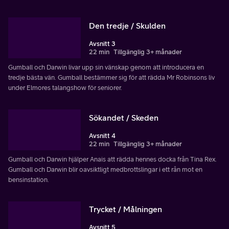
Den tredje / Skulden
Avsnitt 3
22 min
Tillgänglig 3+ månader
Gumball och Darwin livar upp sin vänskap genom att introducera en
tredje bästa vän. Gumball bestämmer sig för att rädda Mr Robinsons liv
under Elmores talangshow för seniorer.
Sökandet / Skeden
Avsnitt 4
22 min
Tillgänglig 3+ månader
Gumball och Darwin hjälper Anais att rädda hennes docka från Tina Rex.
Gumball och Darwin blir oavsiktligt medbrottslingar i ett rån mot en
bensinstation.
Trycket / Målningen
Avsnitt 5