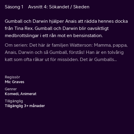
Säsong 1
Avsnitt 4: Sökandet / Skeden
Gumball och Darwin hjälper Anais att rädda hennes docka
från Tina Rex. Gumball och Darwin blir oavsiktligt
medbrottslingar i ett rån mot en bensinstation.
Om serien: Det här är familjen Watterson: Mamma, pappa,
Anais, Darwin och så Gumball, förstås! Han är en tolvårig
katt som ofta råkar ut för missöden. Det är Gumballs
fantastiska värld.
Regissör
Mic Graves
Genrer
Komedi, Animerat
Tillgänglig
Tillgänglig 3+ månader