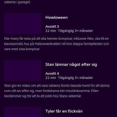
sakerna i garaget.
Howloween
Avsnitt 3
22 min
Tillgänglig 3+ månader
När Avery får reda på att alla hennes kompisar, inklusive Wes, ska till en
klasskamrats hus på Halloweenkvällen vill hon skippa familjefesten och
vara med sina kompisar.
Stan lämnar något efter sig
Avsnitt 4
22 min
Tillgänglig 3+ månader
Stan gör en video om att vara väldens första talande hund för att lämna
som sitt arv efter sig, men föräldrarna blir misstänksamma. Ellen
bestämmer sig för att ta ett jobb hos Stans veterinär.
Tyler får en flickvän