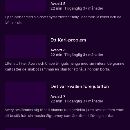
Avsnitt 5
22 min
Tillgänglig 3+ månader
Tyler jobbar med sin chefs systerdotter Emily i det mobila köket och de
två blir kära.
Ett Karl-problem
Avsnitt 6
22 min
Tillgänglig 3+ månader
Efter att Tyler, Avery och Chloe tvingats hänga med sin irriterande granne
Karl sätter de snabbt samman en plan för att hålla honom borta.
Det var kvällen före julafton
Avsnitt 7
22 min
Tillgänglig 3+ månader
Avery bestämmer sig för att planera den perfekta julen och ser fram emot
ett besök från sin moster Sigourney, som är extremt tävlingsinriktad.