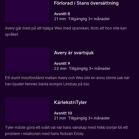
Förlorad i Stans översättning
Avsnitt 8
21 min
Tillgänglig 3+ månader
Avery går med på att hjälpa Wes med spanskan, trots att hon inte kan
språket.
Avery är svartsjuk
Avsnitt 9
22 min
Tillgänglig 3+ månader
Ett dumt missförstånd mellan Avery och Wes blir en ännu större sak när
han bjuder hennes bästa kompis Lindsay på bio.
KärlekstriTyler
Avsnitt 10
21 min
Tillgänglig 3+ månader
Tyler måste göra ett svårt val när hans vänskap med Nikki börjar bli ett
problem i relationen med hans flickvän Emily.