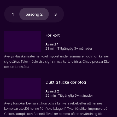
1
Säsong 2
3
För kort
Avsnitt 1
21 min
Tillgänglig 3+ månader
Averys klasskamrater har vuxit mycket under sommaren och hon känner
sig osäker. Tyler måste visa sig i sin nya kortare frisyr. Chloe pressar Ellen
om sin lunchlåda.
Duktig flicka gör ofog
Avsnitt 2
22 min
Tillgänglig 3+ månader
Avery försöker bevisa att hon också kan vara rebell efter att hennes
kompisar uteslöt henne från ”skolkdagen”. Tyler försöker imponera på
Chloes kompis och Bennett försöker komma på en användning för