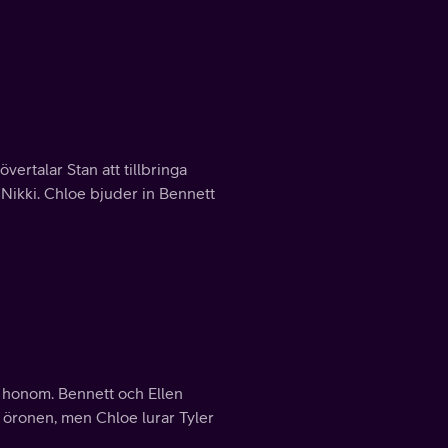
vertalar Stan att tillbringa
 Nikki. Chloe bjuder in Bennett
fa honom. Bennett och Ellen
 i öronen, men Chloe lurar Tyler