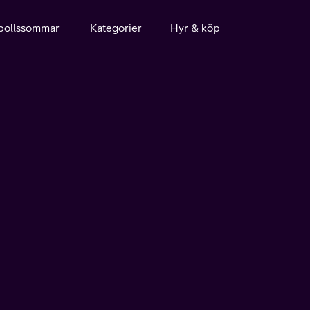
bollssommar
Kategorier
Hyr & köp