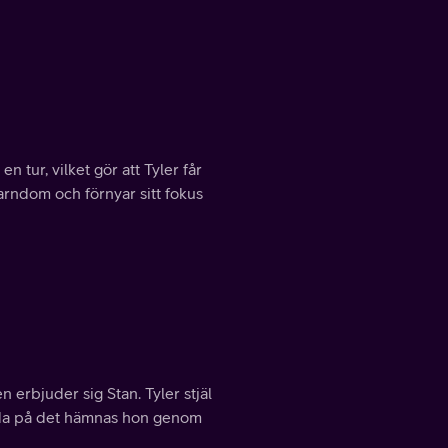
 en tur, vilket gör att Tyler får
arndom och förnyar sitt fokus
erbjuder sig Stan. Tyler stjäl
reda på det hämnas hon genom