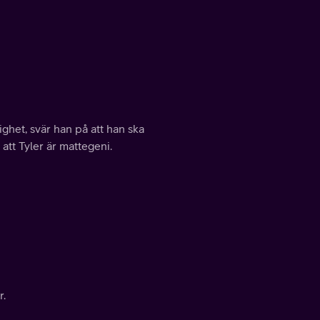
ighet, svär han på att han ska
att Tyler är mattegeni.
r.