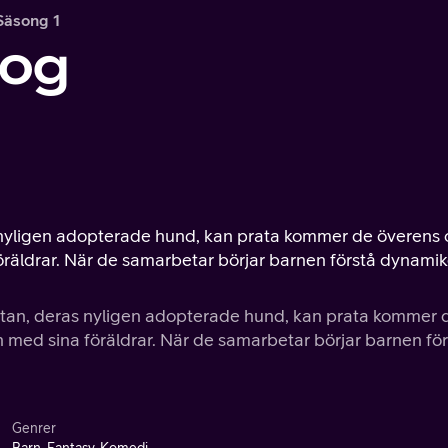
Säsong 1
log
s nyligen adopterade hund, kan prata kommer de överens
a föräldrar. När de samarbetar börjar barnen förstå dynamik
 Stan, deras nyligen adopterade hund, kan prata kommer 
och med sina föräldrar. När de samarbetar börjar barnen fö
Genrer