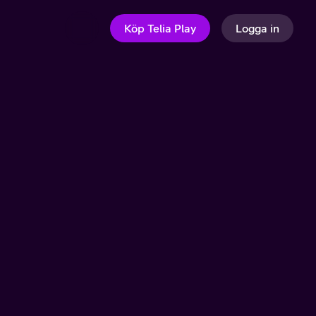
Köp Telia Play
Logga in