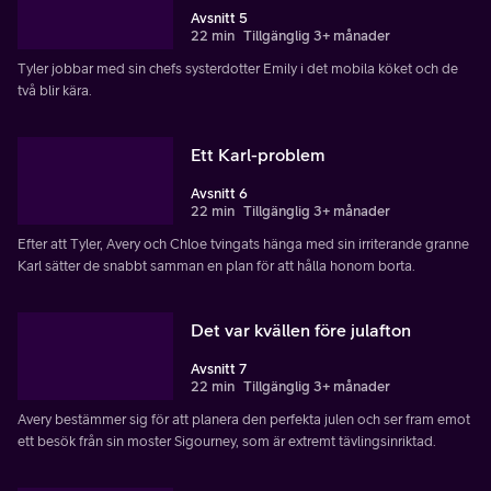
Avsnitt 5
22 min
Tillgänglig 3+ månader
Tyler jobbar med sin chefs systerdotter Emily i det mobila köket och de
två blir kära.
Ett Karl-problem
Avsnitt 6
22 min
Tillgänglig 3+ månader
Efter att Tyler, Avery och Chloe tvingats hänga med sin irriterande granne
Karl sätter de snabbt samman en plan för att hålla honom borta.
Det var kvällen före julafton
Avsnitt 7
22 min
Tillgänglig 3+ månader
Avery bestämmer sig för att planera den perfekta julen och ser fram emot
ett besök från sin moster Sigourney, som är extremt tävlingsinriktad.