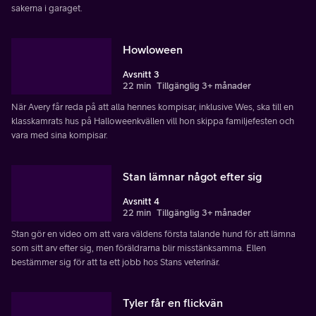
sakerna i garaget.
Howloween
Avsnitt 3
22 min
Tillgänglig 3+ månader
När Avery får reda på att alla hennes kompisar, inklusive Wes, ska till en
klasskamrats hus på Halloweenkvällen vill hon skippa familjefesten och
vara med sina kompisar.
Stan lämnar något efter sig
Avsnitt 4
22 min
Tillgänglig 3+ månader
Stan gör en video om att vara väldens första talande hund för att lämna
som sitt arv efter sig, men föräldrarna blir misstänksamma. Ellen
bestämmer sig för att ta ett jobb hos Stans veterinär.
Tyler får en flickvän