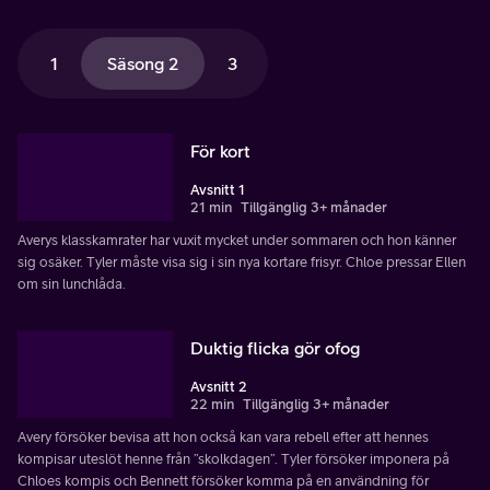
1
Säsong 2
3
För kort
Avsnitt 1
21 min
Tillgänglig 3+ månader
Averys klasskamrater har vuxit mycket under sommaren och hon känner
sig osäker. Tyler måste visa sig i sin nya kortare frisyr. Chloe pressar Ellen
om sin lunchlåda.
Duktig flicka gör ofog
Avsnitt 2
22 min
Tillgänglig 3+ månader
Avery försöker bevisa att hon också kan vara rebell efter att hennes
kompisar uteslöt henne från ”skolkdagen”. Tyler försöker imponera på
Chloes kompis och Bennett försöker komma på en användning för