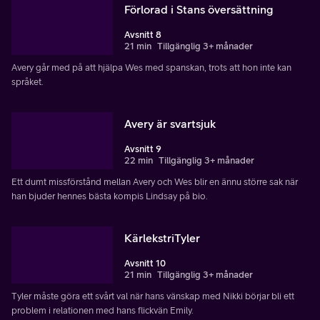
Förlorad i Stans översättning
Avsnitt 8
21 min
Tillgänglig 3+ månader
Avery går med på att hjälpa Wes med spanskan, trots att hon inte kan
språket.
Avery är svartsjuk
Avsnitt 9
22 min
Tillgänglig 3+ månader
Ett dumt missförstånd mellan Avery och Wes blir en ännu större sak när
han bjuder hennes bästa kompis Lindsay på bio.
KärlekstriTyler
Avsnitt 10
21 min
Tillgänglig 3+ månader
Tyler måste göra ett svårt val när hans vänskap med Nikki börjar bli ett
problem i relationen med hans flickvän Emily.