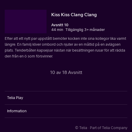
Kiss Kiss Clang Clang
Avsnitt 10
44 min
Tillgänglig 3+ månader
Efter att ett nytt par uppstått bemöter kocken inte sina kollegor lika varmt
längre. En familj kliver ombord och njuter av en måltid på en avlägsen
plats. Tenderbåten kapsejsar nästan när besättningen rusar för att rädda
den från en ö som försvinner.
10 av 18 Avsnitt
Telia Play
Information
© Telia · Part of Telia Company