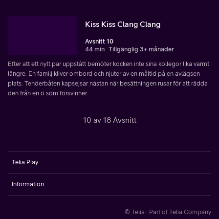
Kiss Kiss Clang Clang
Avsnitt 10
44 min
Tillgänglig 3+ månader
Efter att ett nytt par uppstått bemöter kocken inte sina kollegor lika varmt
längre. En familj kliver ombord och njuter av en måltid på en avlägsen
plats. Tenderbåten kapsejsar nästan när besättningen rusar för att rädda
den från en ö som försvinner.
10 av 18 Avsnitt
Telia Play
Information
© Telia · Part of Telia Company