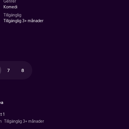
Genrer
Komedi
Tillgänglig
Tillgänglig 3+ månader
7
8
ea
t 1
n
Tillgänglig 3+ månader