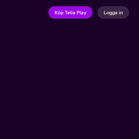
Köp Telia Play
Logga in