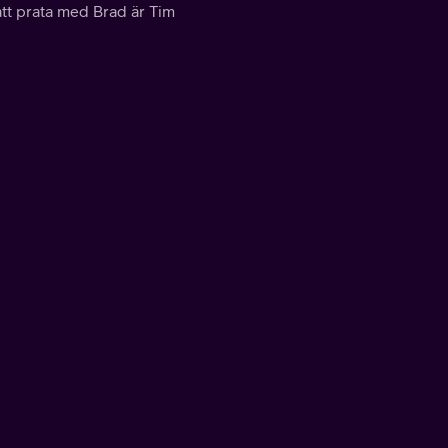
m att prata med Brad är Tim