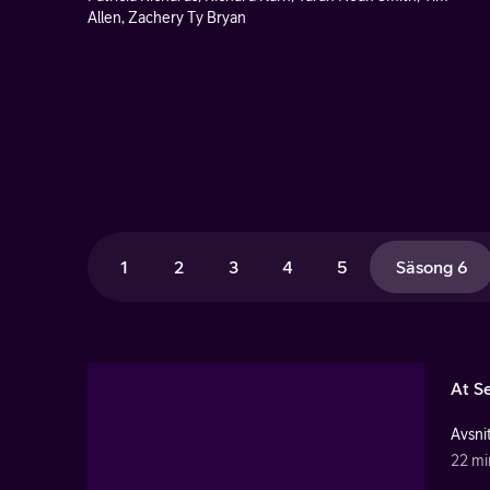
Allen, Zachery Ty Bryan
1
2
3
4
5
Säsong 6
At S
Avsnit
22 mi