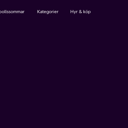
bollssommar
Kategorier
Hyr & köp