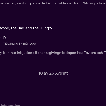
sa barnet, samtidigt som de får instruktioner från Wilson på tele
Wood, the Bad and the Hungry
tt 10
n
Tillgänglig 3+ månader
 blir inte inbjuden till thanksgivingmiddagen hos Taylors och 
10 av 25 Avsnitt
Information