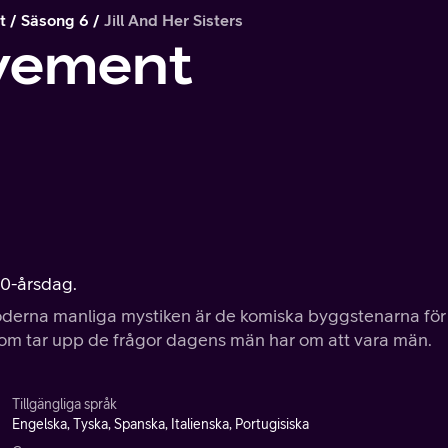
t
Säsong 6
Jill And Her Sisters
vement
 50-årsdag.
oderna manliga mystiken är de komiska byggstenarna för
om tar upp de frågor dagens män har om att vara män.
Tillgängliga språk
Engelska, Tyska, Spanska, Italienska, Portugisiska