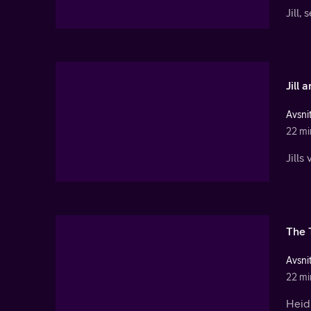
Jill,
Jill 
Avsnit
22 mi
Jills
The 
Avsnit
22 mi
Heidi