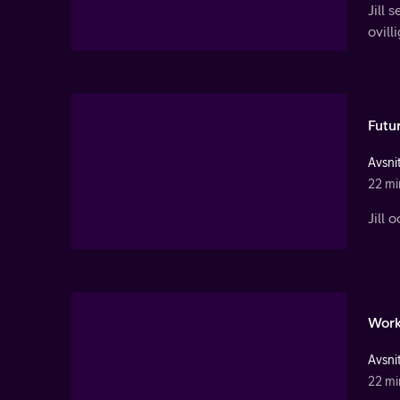
Jill 
ovill
Futu
Avsnit
22 mi
Jill 
Work
Avsnit
22 mi