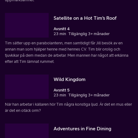
Satellite on a Hot Tim's Roof
Avsnitt 4
23 min
Tillgänglig 3+ månader
Tim sätter upp en parabolantenn, men samtidigt får Jill besök av en
annan man som hjälper henne med hennes CV. Tim blir orolig och
tjuvkikar på dem medan de arbetar. Men mannen har något att erkänna
efter att Tim lämnat rummet.
Wild Kingdom
Avsnitt 5
23 min
Tillgänglig 3+ månader
När han arbetar i källaren hör Tim några konstiga ljud. Är det en mus eller
är det en otäck orm?
Adventures in Fine Dining