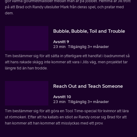
gör varma gourmetmåltider medan man är på jobbet. Hemma är Jill trött
på att Brad och Randy utesluter Mark från deras spel, och pratar med
dem.
Bubble, Bubble, Toil and Trouble
Avsnitt 9
23 min
Tillgänglig 3+ månader
Tim bestämmer sig för att sätta in ytterligare ett handfat i badrummet så
att hans rakade skägg inte kommer att vara i Jills väg, men projektet tar
längre tid än han trodde.
Reach Out and Teach Someone
Avsnitt 10
23 min
Tillgänglig 3+ månader
Tim bestämmer sig för att göra en Tool Time-special för kvinnor att lära
ut rörmokeri. Efter att ha kallats en idiot av Randy oroar sig Brad för att
han kommer att han kommer att misslyckas med ett prov.