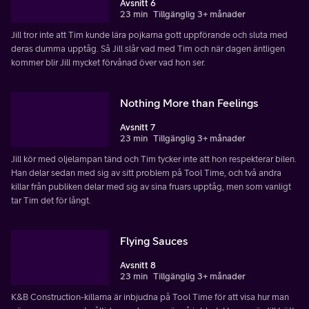
Avsnitt 6
23 min
Tillgänglig 3+ månader
Jill tror inte att Tim kunde lära pojkarna gott uppförande och sluta med
deras dumma upptåg. Så Jill slår vad med Tim och när dagen äntligen
kommer blir Jill mycket förvånad över vad hon ser.
Nothing More than Feelings
Avsnitt 7
23 min
Tillgänglig 3+ månader
Jill kör med oljelampan tänd och Tim tycker inte att hon respekterar bilen.
Han delar sedan med sig av sitt problem på Tool Time, och två andra
killar från publiken delar med sig av sina fruars upptåg, men som vanligt
tar Tim det för långt.
Flying Sauces
Avsnitt 8
23 min
Tillgänglig 3+ månader
K&B Construction-killarna är inbjudna på Tool Time för att visa hur man