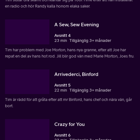
en radio och hör Randy kalla honom elaka saker.
A Sew, Sew Evening
Avsnitt 4
23 min
Tillgänglig 3+ månader
Tim har problem med Joe Morton, hans nya granne, efter att Joe har
repat en del av hans hot rod. Jill blir god vän med Marie Morton, Joes fru.
Arrivederci, Binford
Avsnitt 5
22 min
Tillgänglig 3+ månader
Tim är rädd för att gråta efter att mr Binford, hans chef och nära vän, går
bort.
Crazy for You
Avsnitt 6