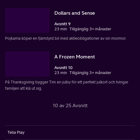
Dollars and Sense
Avsnitt 9
23 min
Tillgänglig 3+ månader
Pojkarna köper en fjärrstyrd bil med aktieobligationer av sin mormor.
A Frozen Moment
Avsnitt 10
23 min
Tillgänglig 3+ månader
På Thanksgiving bygger Tim en julby för ett perfekt julkort och tvingar
familjen att klä ut sig.
10 av 25 Avsnitt
Telia Play