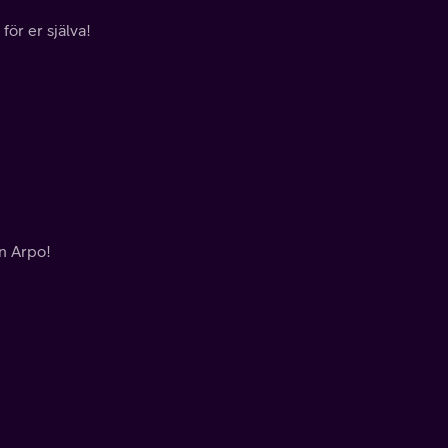
för er själva!
en Arpo!