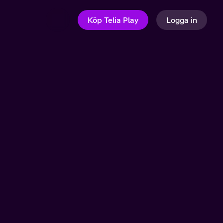
Köp Telia Play
Logga in