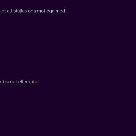
igt att ställas öga mot öga med
 barnet eller inte!