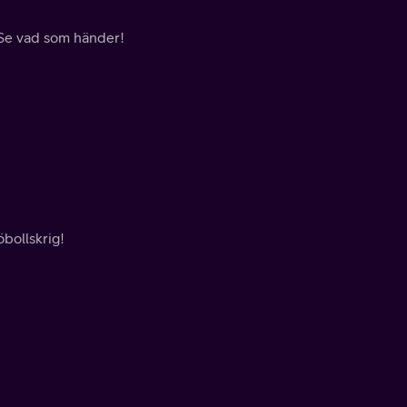
! Se vad som händer!
öbollskrig!