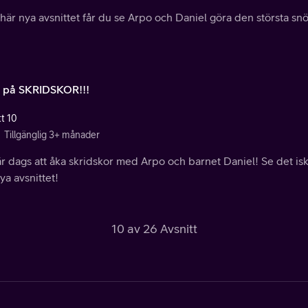
 här nya avsnittet får du se Arpo och Daniel göra den största 
 på SKRIDSKOR!!!
tt 10
Tillgänglig 3+ månader
r dags att åka skridskor med Arpo och barnet Daniel! Se det iska
ya avsnittet!
10 av 26 Avsnitt