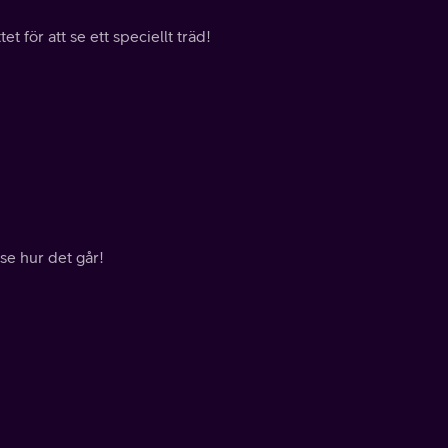
et för att se ett speciellt träd!
 se hur det går!