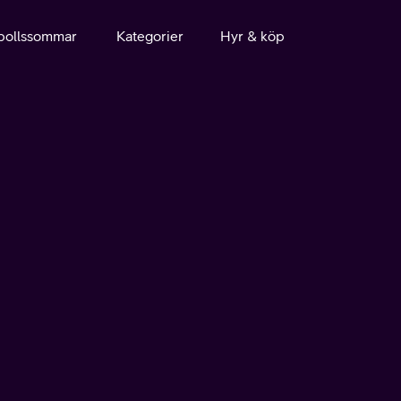
bollssommar
Kategorier
Hyr & köp