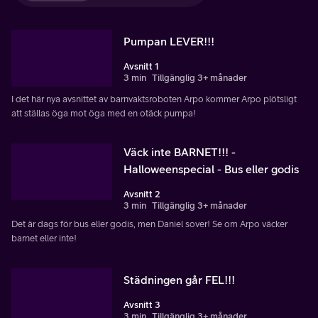
Pumpan LEVER!!!
Avsnitt 1
3 min
Tillgänglig 3+ månader
I det här nya avsnittet av barnvaktsroboten Arpo kommer Arpo plötsligt
att ställas öga mot öga med en otäck pumpa!
Väck inte BARNET!!! -
Halloweenspecial - Bus eller godis
Avsnitt 2
3 min
Tillgänglig 3+ månader
Det är dags för bus eller godis, men Daniel sover! Se om Arpo väcker
barnet eller inte!
Städningen går FEL!!!
Avsnitt 3
3 min
Tillgänglig 3+ månader