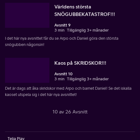
Världens största
SNÖGUBBEKATASTROF!!!
Avsnitt 9
3 min
Tillgänglig 3+ månader
I det här nya avsnittet får du se Arpo och Daniel göra den största
snögubben någonsin!
Kaos på SKRIDSKOR!!!
Avsnitt 10
3 min
Tillgänglig 3+ månader
Det är dags att åka skridskor med Arpo och barnet Daniel! Se det iskalla
kaoset utspela sig i det här nya avsnittet!
10 av 26 Avsnitt
Telia Play