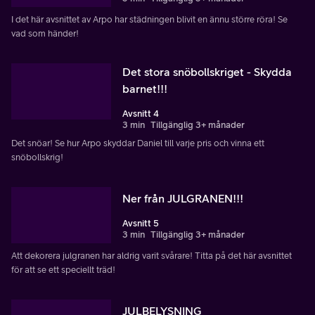
I det här avsnittet av Arpo har städningen blivit en ännu större röra! Se
vad som händer!
Det stora snöbollskriget - Skydda
barnet!!!
Avsnitt 4
3 min
Tillgänglig 3+ månader
Det snöar! Se hur Arpo skyddar Daniel till varje pris och vinna ett
snöbollskrig!
Ner från JULGRANEN!!!
Avsnitt 5
3 min
Tillgänglig 3+ månader
Att dekorera julgranen har aldrig varit svårare! Titta på det här avsnittet
för att se ett speciellt träd!
JULBELYSNING