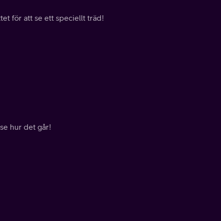
et för att se ett speciellt träd!
 se hur det går!