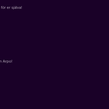
för er själva!
en Arpo!