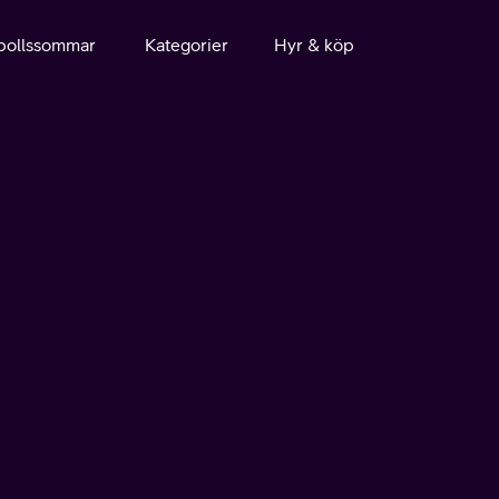
bollssommar
Kategorier
Hyr & köp