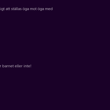
igt att ställas öga mot öga med
 barnet eller inte!