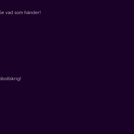
! Se vad som händer!
öbollskrig!