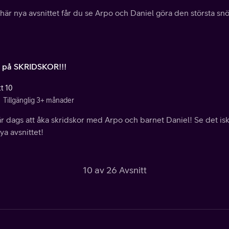
 här nya avsnittet får du se Arpo och Daniel göra den största 
 på SKRIDSKOR!!!
tt 10
Tillgänglig 3+ månader
r dags att åka skridskor med Arpo och barnet Daniel! Se det iska
ya avsnittet!
10 av 26 Avsnitt