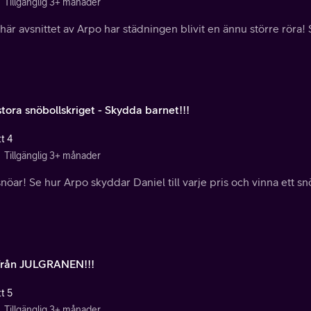
Tillgänglig 3+ månader
 här avsnittet av Arpo har städningen blivit en ännu större röra
tora snöbollskriget - Skydda barnet!!!
t 4
Tillgänglig 3+ månader
nöar! Se hur Arpo skyddar Daniel till varje pris och vinna ett sn
från JULGRANEN!!!
t 5
Tillgänglig 3+ månader