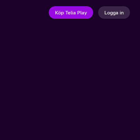
Köp Telia Play
Logga in