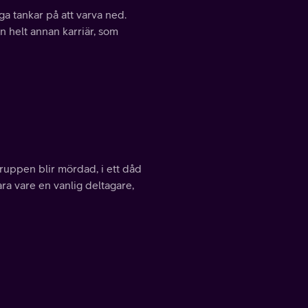
ga tankar på att varva ned.
n helt annan karriär, som
gruppen blir mördad, i ett dåd
ara vare en vanlig deltagare,