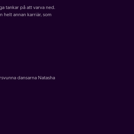
ga tankar på att varva ned.
n helt annan karriär, som
örsvunna dansarna Natasha