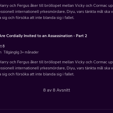
arry och Fergus åker till bröllopet mellan Vicky och Cormac up
ssionell internationell yrkesmördare, Diyu, vars tänkta mål ska 
 sig och försöka att inte blanda sig i fallet.
re Cordially Invited to an Assassination - Part 2
t 8
n
Tillgänglig 3+ månader
arry och Fergus åker till bröllopet mellan Vicky och Cormac up
ssionell internationell yrkesmördare, Diyu, vars tänkta mål ska 
 sig och försöka att inte blanda sig i fallet.
8 av 8 Avsnitt