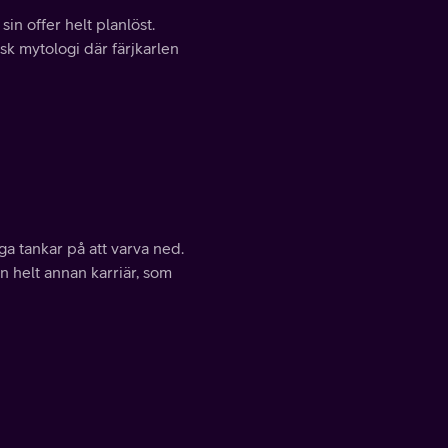
sin offer helt planlöst.
sk mytologi där färjkarlen
ga tankar på att varva ned.
n helt annan karriär, som