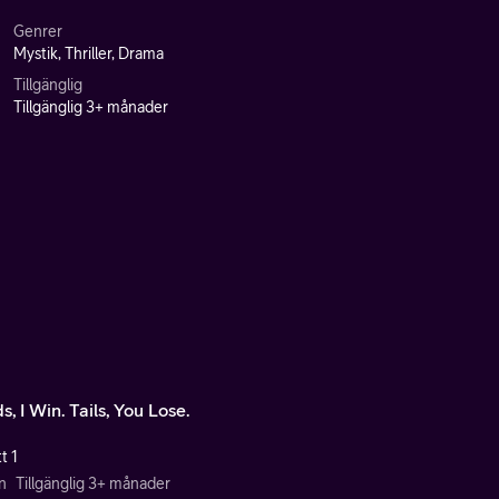
Genrer
Mystik, Thriller, Drama
Tillgänglig
Tillgänglig 3+ månader
, I Win. Tails, You Lose.
t 1
n
Tillgänglig 3+ månader