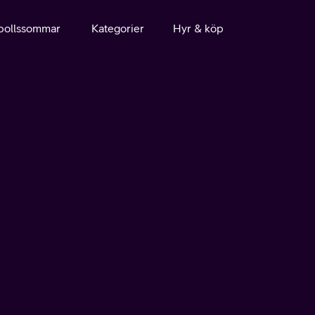
bollssommar
Kategorier
Hyr & köp