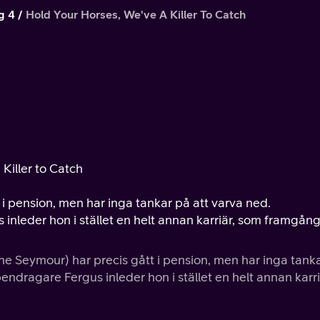
g 4
Hold Your Horses, We've A Killer To Catch
 Killer to Catch
 i pension, men har inga tankar på att varva ned.
nleder hon i stället en helt annan karriär, som framgång
ne Seymour) har precis gått i pension, men har inga tank
ndragare Fergus inleder hon i stället en helt annan karri