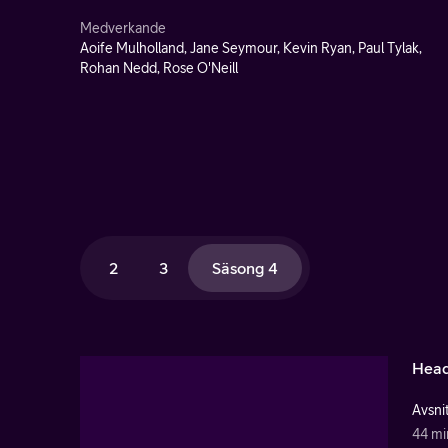
Medverkande
Aoife Mulholland, Jane Seymour, Kevin Ryan, Paul Tylak,
Rohan Nedd, Rose O'Neill
2
3
Säsong 4
Heads
Avsnit
44 mi