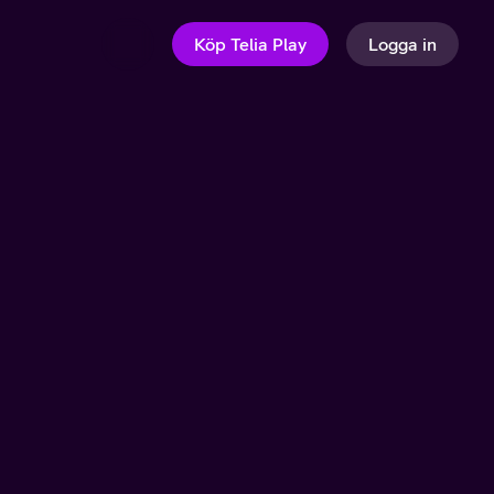
Köp Telia Play
Logga in