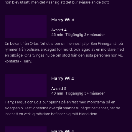
hon blev utsatt, men det visar sig att det blir svårare än de trott.
Harry Wild
Avsnitt 4
43 min
Tillgänglig 3+ månader
En bekant från Orlas förflutna ber om hennes hjälp. Ben Finnegan är på
rymmen från polisen, anklagad för mord, och jagad av en mördare med
en pilbåge. Orla tvingas nu be om stöd från den sista personen hon vill
kontakta - Harry.
Harry Wild
Avsnitt 5
43 min
Tillgänglig 3+ månader
Harry, Fergus och Lola blir bjudna på en fest med mordtema på en
avlägsen ö. Festligheterna övergår snabbt till något helt annat, när de
inser att en verklig mördare befinner sig mitt bland dem.
Harry Wild