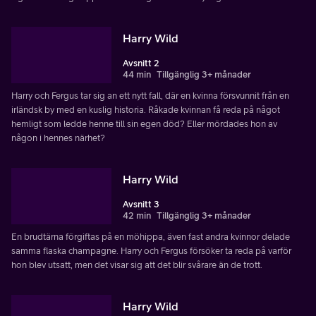
Harry Wild
Avsnitt 2
44 min
Tillgänglig 3+ månader
Harry och Fergus tar sig an ett nytt fall, där en kvinna försvunnit från en
irländsk by med en kuslig historia. Råkade kvinnan få reda på något
hemligt som ledde henne till sin egen död? Eller mördades hon av
någon i hennes närhet?
Harry Wild
Avsnitt 3
42 min
Tillgänglig 3+ månader
En brudtärna förgiftas på en möhippa, även fast andra kvinnor delade
samma flaska champagne. Harry och Fergus försöker ta reda på varför
hon blev utsatt, men det visar sig att det blir svårare än de trott.
Harry Wild