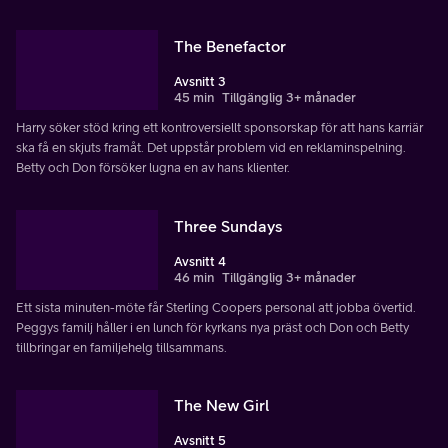
The Benefactor
Avsnitt 3
45 min
Tillgänglig 3+ månader
Harry söker stöd kring ett kontroversiellt sponsorskap för att hans karriär
ska få en skjuts framåt. Det uppstår problem vid en reklaminspelning.
Betty och Don försöker lugna en av hans klienter.
Three Sundays
Avsnitt 4
46 min
Tillgänglig 3+ månader
Ett sista minuten-möte får Sterling Coopers personal att jobba övertid.
Peggys familj håller i en lunch för kyrkans nya präst och Don och Betty
tillbringar en familjehelg tillsammans.
The New Girl
Avsnitt 5