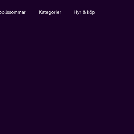
bollssommar
Kategorier
Hyr & köp