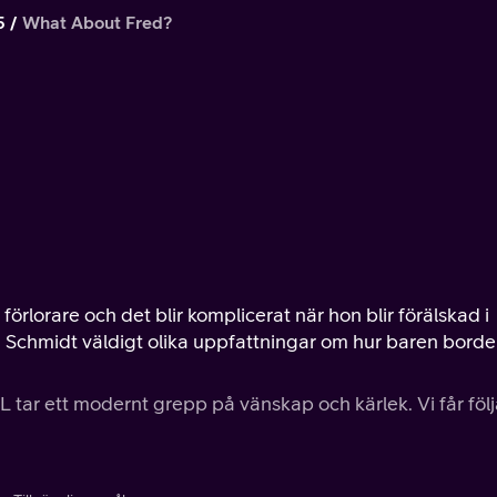
5
What About Fred?
 förlorare och det blir komplicerat när hon blir förälskad i
h Schmidt väldigt olika uppfattningar om hur baren borde
 tar ett modernt grepp på vänskap och kärlek. Vi får föl