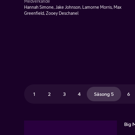
Medverkande
Hannah Simone, Jake Johnson, Lamorne Morris, Max
Greenfield, Zooey Deschanel
1
2
3
4
Säsong 5
6
Big 