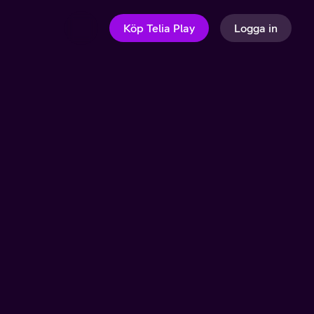
Köp Telia Play
Logga in