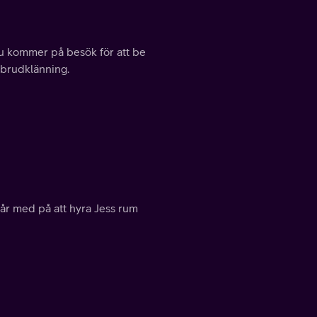
fru kommer på besök för att be
 brudklänning.
år med på att hyra Jess rum