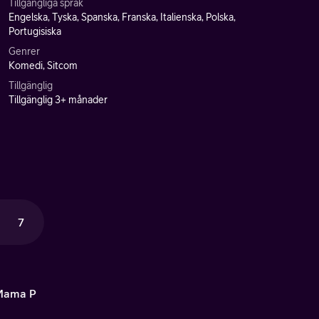
Tillgängliga språk
Engelska, Tyska, Spanska, Franska, Italienska, Polska,
Portugisiska
Genrer
Komedi, Sitcom
Tillgänglig
Tillgänglig 3+ månader
7
Mama P