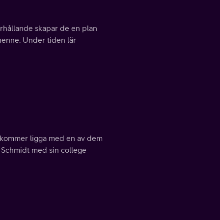
örhållande skapar de en plan
henne. Under tiden lär
n kommer ligga med en av dem
as Schmidt med sin college