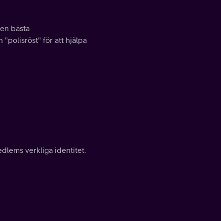
den bästa
"polisröst" för att hjälpa
dlems verkliga identitet.